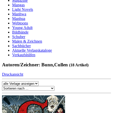
Magazine
Mangas
Light Novels
Manhwa
Manhua
Webtoons
Young Adult
Bildbände
Schuber
Malen & Zeichnen
Sachbücher
Aktuelle Verlagskataloge
Verkaufshilfen
Autoren/Zeichner: Bunn,Cullen
(18 Artikel)
Druckansicht