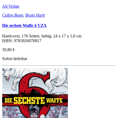
All Verlag
Cullen Bunn
,
Brain Hurtt
Die sechste Waffe 4 VZA
Hardcover, 176 Seiten, farbig, 24 x 17 x 1,6 cm
ISBN: 9783926970817
39,80 €
Sofort lieferbar