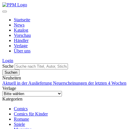
Startseite
News
Katalog
Vorschau
Händler
Verlage
Über uns
Login
Suche
Neuheiten
Aktuell in der Auslieferung
Neuerscheinungen der letzten 4 Wochen
Verlage
Kategorien
Comics
Comics für Kinder
Romane
Spiele