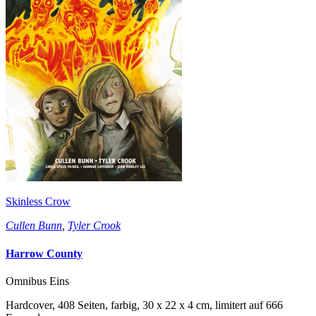
Skinless Crow
Cullen Bunn
,
Tyler Crook
Harrow County
Omnibus Eins
Hardcover, 408 Seiten, farbig, 30 x 22 x 4 cm, limitert auf 666