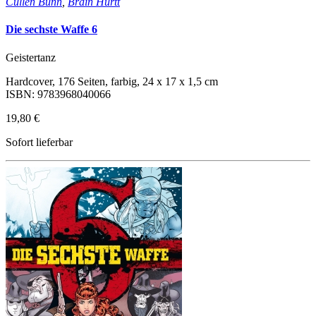
Cullen Bunn
,
Brain Hurtt
Die sechste Waffe 6
Geistertanz
Hardcover, 176 Seiten, farbig, 24 x 17 x 1,5 cm
ISBN: 9783968040066
19,80 €
Sofort lieferbar