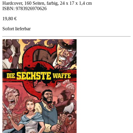
Hardcover, 160 Seiten, farbig, 24 x 17 x 1,4 cm
ISBN: 9783926970626
19,80 €
Sofort lieferbar