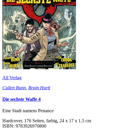
All Verlag
Cullen Bunn
,
Brain Hurtt
Die sechste Waffe 4
Eine Stadt namens Penance
Hardcover, 176 Seiten, farbig, 24 x 17 x 1,5 cm
ISBN: 9783926970800