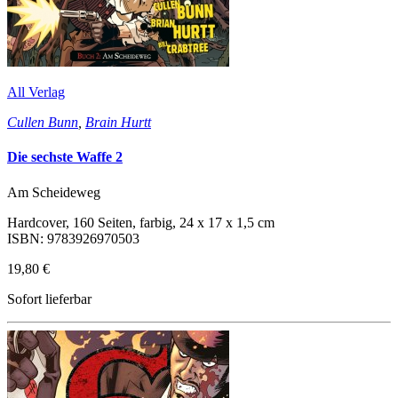
All Verlag
Cullen Bunn
,
Brain Hurtt
Die sechste Waffe 2
Am Scheideweg
Hardcover, 160 Seiten, farbig, 24 x 17 x 1,5 cm
ISBN: 9783926970503
19,80 €
Sofort lieferbar