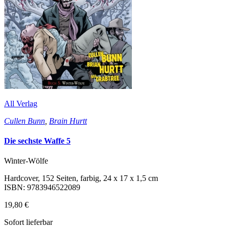
All Verlag
Cullen Bunn
,
Brain Hurtt
Die sechste Waffe 5
Winter-Wölfe
Hardcover, 152 Seiten, farbig, 24 x 17 x 1,5 cm
ISBN: 9783946522089
19,80 €
Sofort lieferbar