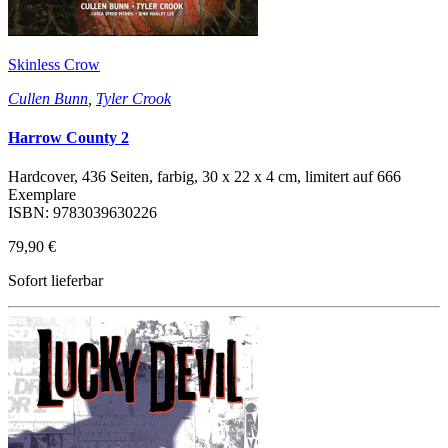
Skinless Crow
Cullen Bunn
,
Tyler Crook
Harrow County 2
Hardcover, 436 Seiten, farbig, 30 x 22 x 4 cm, limitert auf 666
Exemplare
ISBN: 9783039630226
79,90 €
Sofort lieferbar