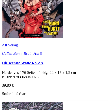
All Verlag
Cullen Bunn
,
Brain Hurtt
Die sechste Waffe 6 VZA
Hardcover, 176 Seiten, farbig, 24 x 17 x 1,5 cm
ISBN: 9783968040073
39,80 €
Sofort lieferbar