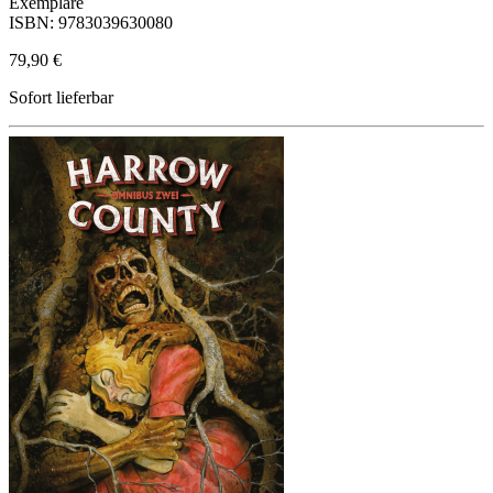
Exemplare
ISBN: 9783039630080
79,90 €
Sofort lieferbar