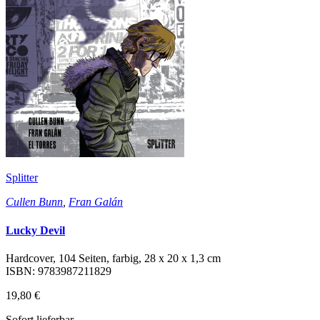
Splitter
Cullen Bunn
,
Fran Galán
Lucky Devil
Hardcover, 104 Seiten, farbig, 28 x 20 x 1,3 cm
ISBN: 9783987211829
19,80 €
Sofort lieferbar