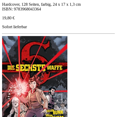
Hardcover, 128 Seiten, farbig, 24 x 17 x 1,3 cm
ISBN: 9783968043364
19,80 €
Sofort lieferbar