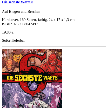
Die sechste Waffe 8
Auf Biegen und Brechen
Hardcover, 160 Seiten, farbig, 24 x 17 x 1,3 cm
ISBN: 9783968042497
19,80 €
Sofort lieferbar