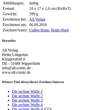
Abbildungen:
farbig
Format:
24 x 17 x 1,6 cm (HxBxT)
Gewicht:
599 g
Erschienen bei:
All Verlag
Erschienen am:
06.09.2016
Zeichner/Autor:
Cullen Bunn
,
Brain Hurtt
Hersteller
All Verlag
Heike Lüttgenau
Kleppersfeld 4
DE - 51688 Wipperfürth
info@all-comic.de
www.all-comic.de
Weitere Titel dieses/dieser Zeichner/Autoren
Die sechste Waffe 1
Die sechste Waffe 2
Die sechste Waffe 3
Die sechste Waffe 4
Die sechste Waffe 4 VZA