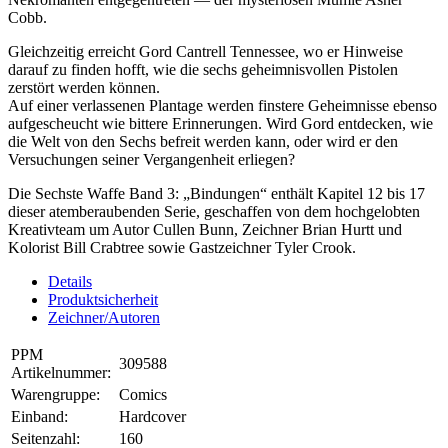
Cobb.
Gleichzeitig erreicht Gord Cantrell Tennessee, wo er Hinweise
darauf zu finden hofft, wie die sechs geheimnisvollen Pistolen
zerstört werden können.
Auf einer verlassenen Plantage werden finstere Geheimnisse ebenso
aufgescheucht wie bittere Erinnerungen. Wird Gord entdecken, wie
die Welt von den Sechs befreit werden kann, oder wird er den
Versuchungen seiner Vergangenheit erliegen?
Die Sechste Waffe Band 3: „Bindungen“ enthält Kapitel 12 bis 17
dieser atemberaubenden Serie, geschaffen von dem hochgelobten
Kreativteam um Autor Cullen Bunn, Zeichner Brian Hurtt und
Kolorist Bill Crabtree sowie Gastzeichner Tyler Crook.
Details
Produktsicherheit
Zeichner/Autoren
PPM
309588
Artikelnummer:
Warengruppe:
Comics
Einband:
Hardcover
Seitenzahl:
160