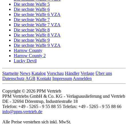
Die sechste Waffe 5
Die sechste Waffe 6
Die sechste Waffe 6 VZA
Die sechste Waffe 7
Die sechste Waffe 7 VZA
Die sechste Waffe 8
Die sechste Waffe 8 VZA
Die sechste Waffe 9
Die sechste Waffe 9 VZA
Harrow County
Harrow County 2
Lucky Devil
Startseite
News
Katalog
Vorschau
Händler
Verlage
Über uns
Datenschutz
AGB
Kontakt
Impressum
Anmelden
Copyright © 2026 PPM Vertrieb
PPM Vertriebs GmbH & Co. KG - Verlagsauslieferung und Vertrieb
DE - 32694 Dörentrup, Industriestraße 18
Telefon: +49 - 5265 - 9 55 88 55 Telefax: +49 - 5265 - 9 55 88 66
info@ppm-vertrieb.de
Alle Preise verstehen sich inkl. MwSt.