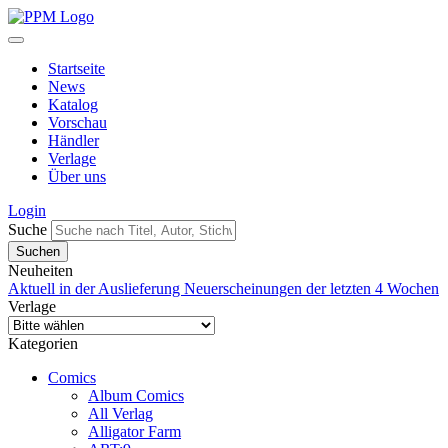
Startseite
News
Katalog
Vorschau
Händler
Verlage
Über uns
Login
Suche
Neuheiten
Aktuell in der Auslieferung
Neuerscheinungen der letzten 4 Wochen
Verlage
Kategorien
Comics
Album Comics
All Verlag
Alligator Farm