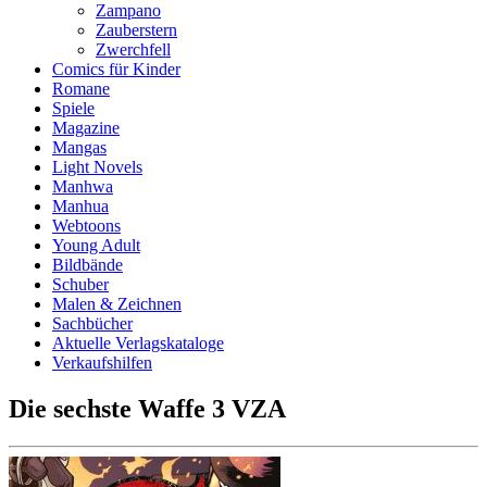
Zampano
Zauberstern
Zwerchfell
Comics für Kinder
Romane
Spiele
Magazine
Mangas
Light Novels
Manhwa
Manhua
Webtoons
Young Adult
Bildbände
Schuber
Malen & Zeichnen
Sachbücher
Aktuelle Verlagskataloge
Verkaufshilfen
Die sechste Waffe 3 VZA