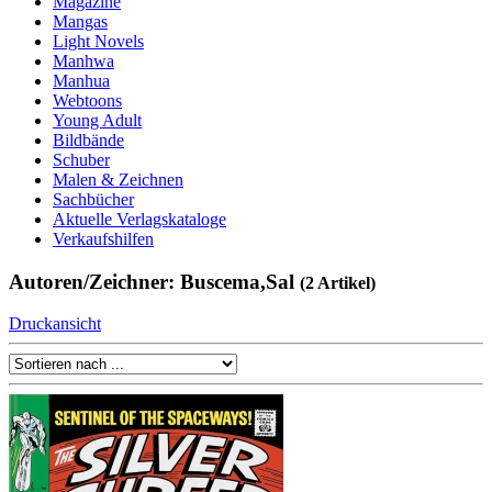
Magazine
Mangas
Light Novels
Manhwa
Manhua
Webtoons
Young Adult
Bildbände
Schuber
Malen & Zeichnen
Sachbücher
Aktuelle Verlagskataloge
Verkaufshilfen
Autoren/Zeichner: Buscema,Sal
(2 Artikel)
Druckansicht