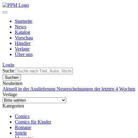
Startseite
News
Katalog
Vorschau
Händler
Verlage
Über uns
Login
Suche
Neuheiten
Aktuell in der Auslieferung
Neuerscheinungen der letzten 4 Wochen
Verlage
Kategorien
Comics
Comics für Kinder
Romane
Spiele