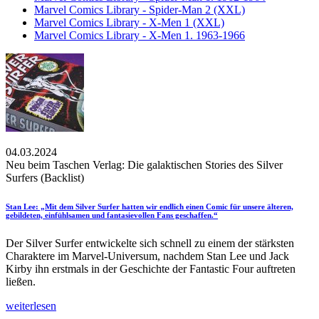
Marvel Comics Library - Spider-Man 2 (XXL)
Marvel Comics Library - X-Men 1 (XXL)
Marvel Comics Library - X-Men 1. 1963-1966
04.03.2024
Neu beim Taschen Verlag: Die galaktischen Stories des Silver
Surfers (Backlist)
Stan Lee: „Mit dem Silver Surfer hatten wir endlich einen Comic für unsere älteren,
gebildeten, einfühlsamen und fantasievollen Fans geschaffen.“
Der Silver Surfer entwickelte sich schnell zu einem der stärksten
Charaktere im Marvel-Universum, nachdem Stan Lee und Jack
Kirby ihn erstmals in der Geschichte der Fantastic Four auftreten
ließen.
weiterlesen