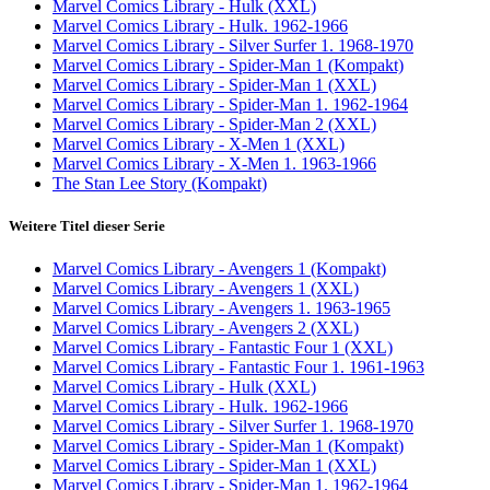
Marvel Comics Library - Hulk (XXL)
Marvel Comics Library - Hulk. 1962-1966
Marvel Comics Library - Silver Surfer 1. 1968-1970
Marvel Comics Library - Spider-Man 1 (Kompakt)
Marvel Comics Library - Spider-Man 1 (XXL)
Marvel Comics Library - Spider-Man 1. 1962-1964
Marvel Comics Library - Spider-Man 2 (XXL)
Marvel Comics Library - X-Men 1 (XXL)
Marvel Comics Library - X-Men 1. 1963-1966
The Stan Lee Story (Kompakt)
Weitere Titel dieser Serie
Marvel Comics Library - Avengers 1 (Kompakt)
Marvel Comics Library - Avengers 1 (XXL)
Marvel Comics Library - Avengers 1. 1963-1965
Marvel Comics Library - Avengers 2 (XXL)
Marvel Comics Library - Fantastic Four 1 (XXL)
Marvel Comics Library - Fantastic Four 1. 1961-1963
Marvel Comics Library - Hulk (XXL)
Marvel Comics Library - Hulk. 1962-1966
Marvel Comics Library - Silver Surfer 1. 1968-1970
Marvel Comics Library - Spider-Man 1 (Kompakt)
Marvel Comics Library - Spider-Man 1 (XXL)
Marvel Comics Library - Spider-Man 1. 1962-1964