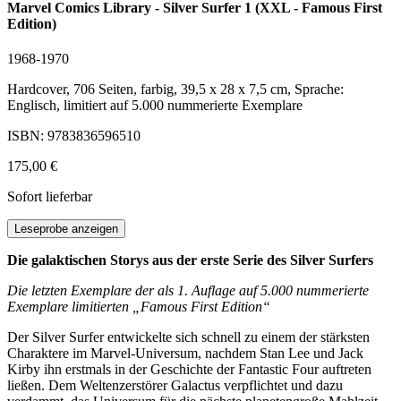
Marvel Comics Library - Silver Surfer 1 (XXL - Famous First
Edition)
1968-1970
Hardcover, 706 Seiten, farbig, 39,5 x 28 x 7,5 cm, Sprache:
Englisch, limitiert auf 5.000 nummerierte Exemplare
ISBN: 9783836596510
175,00 €
Sofort lieferbar
Leseprobe anzeigen
Die galaktischen Storys aus der erste Serie des Silver Surfers
Die letzten Exemplare der als 1. Auflage auf 5.000 nummerierte
Exemplare limitierten „Famous First Edition“
Der Silver Surfer entwickelte sich schnell zu einem der stärksten
Charaktere im Marvel-Universum, nachdem Stan Lee und Jack
Kirby ihn erstmals in der Geschichte der Fantastic Four auftreten
ließen. Dem Weltenzerstörer Galactus verpflichtet und dazu