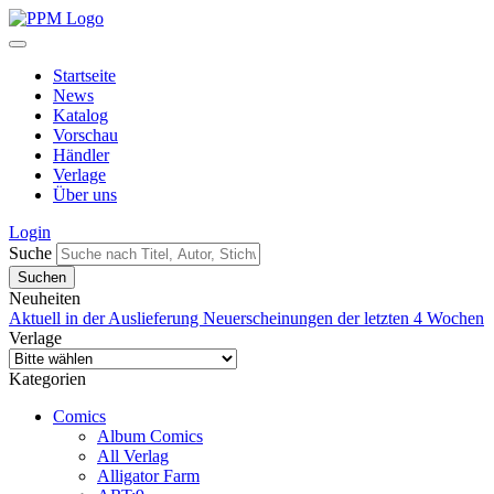
Startseite
News
Katalog
Vorschau
Händler
Verlage
Über uns
Login
Suche
Neuheiten
Aktuell in der Auslieferung
Neuerscheinungen der letzten 4 Wochen
Verlage
Kategorien
Comics
Album Comics
All Verlag
Alligator Farm