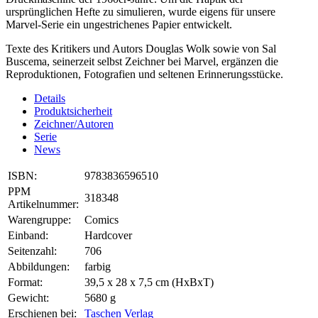
ursprünglichen Hefte zu simulieren, wurde eigens für unsere
Marvel-Serie ein ungestrichenes Papier entwickelt.
Texte des Kritikers und Autors Douglas Wolk sowie von Sal
Buscema, seinerzeit selbst Zeichner bei Marvel, ergänzen die
Reproduktionen, Fotografien und seltenen Erinnerungsstücke.
Details
Produktsicherheit
Zeichner/Autoren
Serie
News
ISBN:
9783836596510
PPM
318348
Artikelnummer:
Warengruppe:
Comics
Einband:
Hardcover
Seitenzahl:
706
Abbildungen:
farbig
Format:
39,5 x 28 x 7,5 cm (HxBxT)
Gewicht:
5680 g
Erschienen bei:
Taschen Verlag