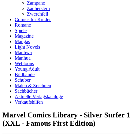
Zampano
Zauberstern
Zwerchfell
Comics für Kinder
Romane
Spiele
Magazine
Mangas
Light Novels
Manhwa
Manhua
Webtoons
Young Adult
Bildbände
Schuber
Malen & Zeichnen
Sachbücher
Aktuelle Verlagskataloge
Verkaufshilfen
Marvel Comics Library - Silver Surfer 1
(XXL - Famous First Edition)