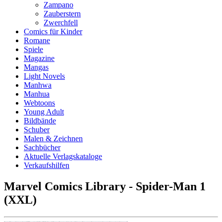
Zampano
Zauberstern
Zwerchfell
Comics für Kinder
Romane
Spiele
Magazine
Mangas
Light Novels
Manhwa
Manhua
Webtoons
Young Adult
Bildbände
Schuber
Malen & Zeichnen
Sachbücher
Aktuelle Verlagskataloge
Verkaufshilfen
Marvel Comics Library - Spider-Man 1
(XXL)