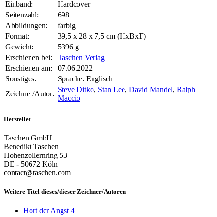
Einband:
Hardcover
Seitenzahl:
698
Abbildungen:
farbig
Format:
39,5 x 28 x 7,5 cm (HxBxT)
Gewicht:
5396 g
Erschienen bei:
Taschen Verlag
Erschienen am:
07.06.2022
Sonstiges:
Sprache: Englisch
Steve Ditko
,
Stan Lee
,
David Mandel
,
Ralph
Zeichner/Autor:
Maccio
Hersteller
Taschen GmbH
Benedikt Taschen
Hohenzollernring 53
DE - 50672 Köln
contact@taschen.com
Weitere Titel dieses/dieser Zeichner/Autoren
Hort der Angst 4