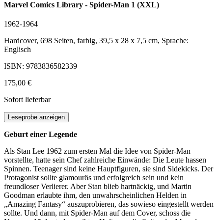
Marvel Comics Library - Spider-Man 1 (XXL)
1962-1964
Hardcover, 698 Seiten, farbig, 39,5 x 28 x 7,5 cm, Sprache:
Englisch
ISBN: 9783836582339
175,00 €
Sofort lieferbar
Leseprobe anzeigen
Geburt einer Legende
Als Stan Lee 1962 zum ersten Mal die Idee von Spider-Man
vorstellte, hatte sein Chef zahlreiche Einwände: Die Leute hassen
Spinnen. Teenager sind keine Hauptfiguren, sie sind Sidekicks. Der
Protagonist sollte glamourös und erfolgreich sein und kein
freundloser Verlierer. Aber Stan blieb hartnäckig, und Martin
Goodman erlaubte ihm, den unwahrscheinlichen Helden in
„Amazing Fantasy“ auszuprobieren, das sowieso eingestellt werden
sollte. Und dann, mit Spider-Man auf dem Cover, schoss die