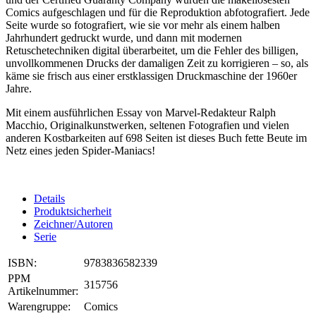
Comics aufgeschlagen und für die Reproduktion abfotografiert. Jede
Seite wurde so fotografiert, wie sie vor mehr als einem halben
Jahrhundert gedruckt wurde, und dann mit modernen
Retuschetechniken digital überarbeitet, um die Fehler des billigen,
unvollkommenen Drucks der damaligen Zeit zu korrigieren – so, als
käme sie frisch aus einer erstklassigen Druckmaschine der 1960er
Jahre.
Mit einem ausführlichen Essay von Marvel-Redakteur Ralph
Macchio, Originalkunstwerken, seltenen Fotografien und vielen
anderen Kostbarkeiten auf 698 Seiten ist dieses Buch fette Beute im
Netz eines jeden Spider-Maniacs!
Details
Produktsicherheit
Zeichner/Autoren
Serie
ISBN:
9783836582339
PPM
315756
Artikelnummer:
Warengruppe:
Comics