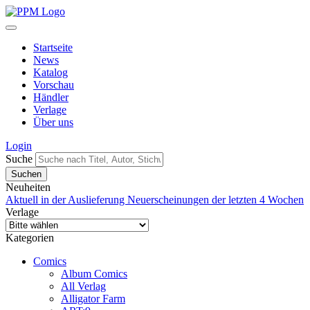
Startseite
News
Katalog
Vorschau
Händler
Verlage
Über uns
Login
Suche
Neuheiten
Aktuell in der Auslieferung
Neuerscheinungen der letzten 4 Wochen
Verlage
Kategorien
Comics
Album Comics
All Verlag
Alligator Farm