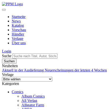
Startseite
News
Katalog
Vorschau
Händler
Verlage
Über uns
Login
Suche
Neuheiten
Aktuell in der Auslieferung
Neuerscheinungen der letzten 4 Wochen
Verlage
Kategorien
Comics
Album Comics
All Verlag
Alligator Farm