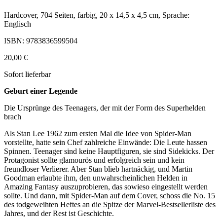
Hardcover, 704 Seiten, farbig, 20 x 14,5 x 4,5 cm, Sprache:
Englisch
ISBN: 9783836599504
20,00 €
Sofort lieferbar
Geburt einer Legende
Die Ursprünge des Teenagers, der mit der Form des Superhelden
brach
Als Stan Lee 1962 zum ersten Mal die Idee von Spider-Man
vorstellte, hatte sein Chef zahlreiche Einwände: Die Leute hassen
Spinnen. Teenager sind keine Hauptfiguren, sie sind Sidekicks. Der
Protagonist sollte glamourös und erfolgreich sein und kein
freundloser Verlierer. Aber Stan blieb hartnäckig, und Martin
Goodman erlaubte ihm, den unwahrscheinlichen Helden in
Amazing Fantasy auszuprobieren, das sowieso eingestellt werden
sollte. Und dann, mit Spider-Man auf dem Cover, schoss die No. 15
des todgeweihten Heftes an die Spitze der Marvel-Bestsellerliste des
Jahres, und der Rest ist Geschichte.