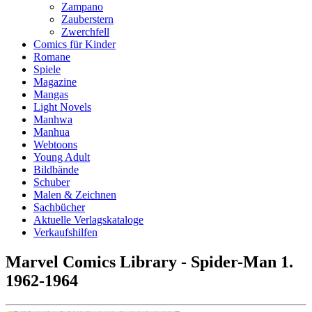
Zampano
Zauberstern
Zwerchfell
Comics für Kinder
Romane
Spiele
Magazine
Mangas
Light Novels
Manhwa
Manhua
Webtoons
Young Adult
Bildbände
Schuber
Malen & Zeichnen
Sachbücher
Aktuelle Verlagskataloge
Verkaufshilfen
Marvel Comics Library - Spider-Man 1.
1962-1964