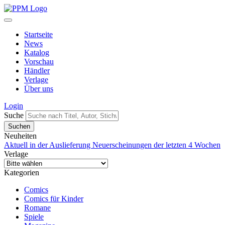
Startseite
News
Katalog
Vorschau
Händler
Verlage
Über uns
Login
Suche
Neuheiten
Aktuell in der Auslieferung
Neuerscheinungen der letzten 4 Wochen
Verlage
Kategorien
Comics
Comics für Kinder
Romane
Spiele