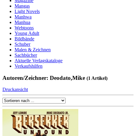
Magazine
Mangas
Light Novels
Manhwa
Manhua
Webtoons
Young Adult
Bildbände
Schuber
Malen & Zeichnen
Sachbücher
Aktuelle Verlagskataloge
Verkaufshilfen
Autoren/Zeichner: Deodato,Mike
(1 Artikel)
Druckansicht