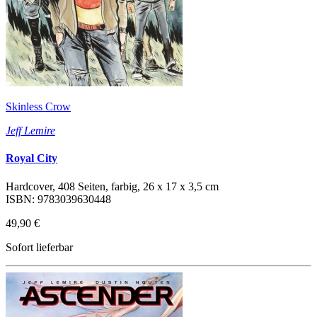
Skinless Crow
Jeff Lemire
Royal City
Hardcover, 408 Seiten, farbig, 26 x 17 x 3,5 cm
ISBN: 9783039630448
49,90 €
Sofort lieferbar