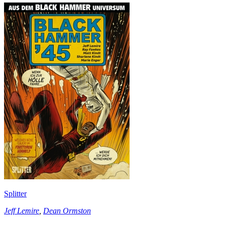
Splitter
Jeff Lemire
,
Dean Ormston