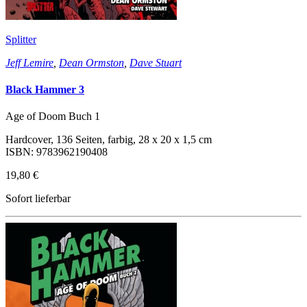
Splitter
Jeff Lemire
,
Dean Ormston
,
Dave Stuart
Black Hammer 3
Age of Doom Buch 1
Hardcover, 136 Seiten, farbig, 28 x 20 x 1,5 cm
ISBN: 9783962190408
19,80 €
Sofort lieferbar