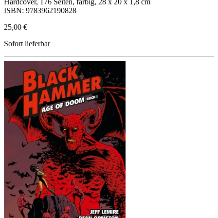
Hardcover, 176 Seiten, farbig, 28 x 20 x 1,8 cm
ISBN: 9783962190828
25,00 €
Sofort lieferbar