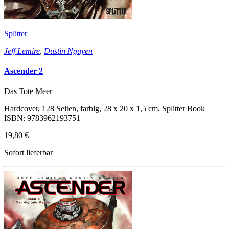
Splitter
Jeff Lemire
,
Dustin Nguyen
Ascender 2
Das Tote Meer
Hardcover, 128 Seiten, farbig, 28 x 20 x 1,5 cm, Splitter Book
ISBN: 9783962193751
19,80 €
Sofort lieferbar