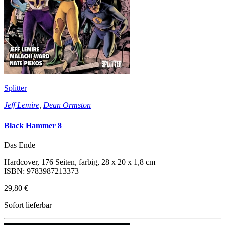
Splitter
Jeff Lemire
,
Dean Ormston
Black Hammer 8
Das Ende
Hardcover, 176 Seiten, farbig, 28 x 20 x 1,8 cm
ISBN: 9783987213373
29,80 €
Sofort lieferbar