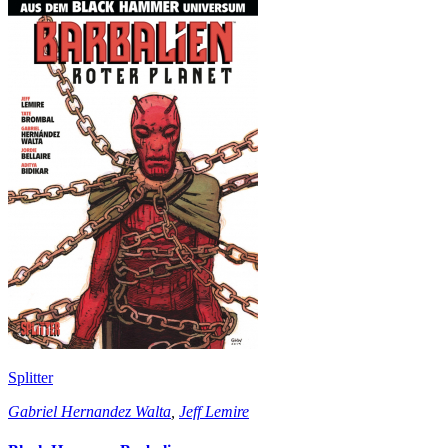
Splitter
Gabriel Hernandez Walta
,
Jeff Lemire