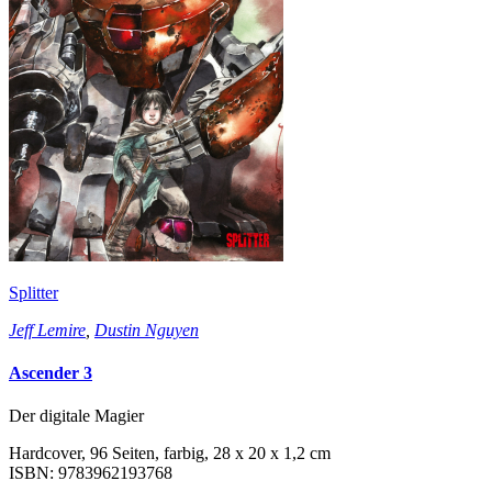
Splitter
Jeff Lemire
,
Dustin Nguyen
Ascender 3
Der digitale Magier
Hardcover, 96 Seiten, farbig, 28 x 20 x 1,2 cm
ISBN: 9783962193768