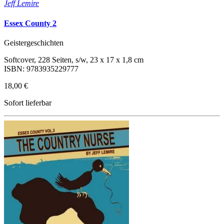
Jeff Lemire
Essex County 2
Geistergeschichten
Softcover, 228 Seiten, s/w, 23 x 17 x 1,8 cm
ISBN: 9783935229777
18,00 €
Sofort lieferbar