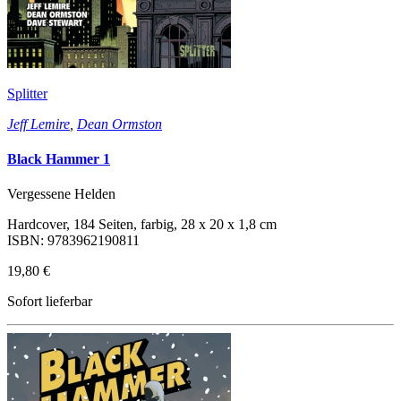
Splitter
Jeff Lemire
,
Dean Ormston
Black Hammer 1
Vergessene Helden
Hardcover, 184 Seiten, farbig, 28 x 20 x 1,8 cm
ISBN: 9783962190811
19,80 €
Sofort lieferbar