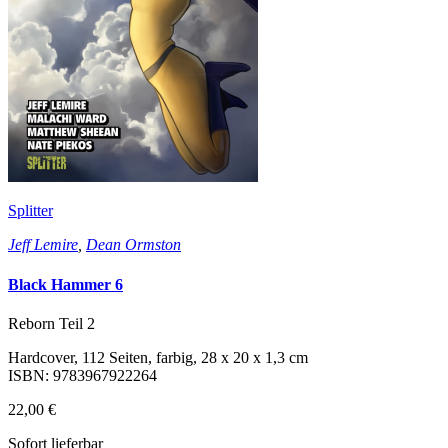
Splitter
Jeff Lemire
,
Dean Ormston
Black Hammer 6
Reborn Teil 2
Hardcover, 112 Seiten, farbig, 28 x 20 x 1,3 cm
ISBN: 9783967922264
22,00 €
Sofort lieferbar