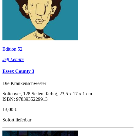
Edition 52
Jeff Lemire
Essex County 3
Die Krankenschwester
Softcover, 128 Seiten, farbig, 23,5 x 17 x 1 cm
ISBN: 9783935229913
13,00 €
Sofort lieferbar