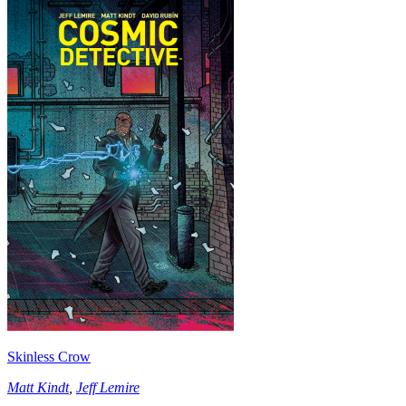
Skinless Crow
Matt Kindt
,
Jeff Lemire