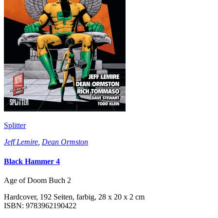
Splitter
Jeff Lemire
,
Dean Ormston
Black Hammer 4
Age of Doom Buch 2
Hardcover, 192 Seiten, farbig, 28 x 20 x 2 cm
ISBN: 9783962190422