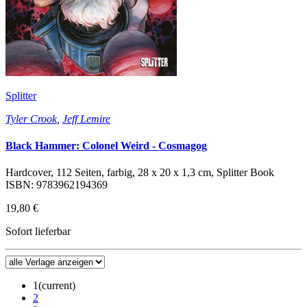
Splitter
Tyler Crook
,
Jeff Lemire
Black Hammer: Colonel Weird - Cosmagog
Hardcover, 112 Seiten, farbig, 28 x 20 x 1,3 cm, Splitter Book
ISBN: 9783962194369
19,80 €
Sofort lieferbar
1
(current)
2