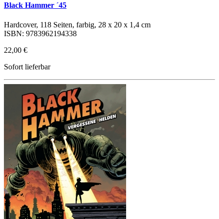
Black Hammer ´45
Hardcover, 118 Seiten, farbig, 28 x 20 x 1,4 cm
ISBN: 9783962194338
22,00 €
Sofort lieferbar