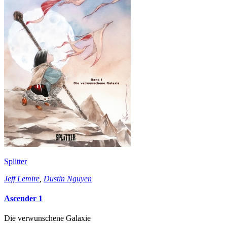
Splitter
Jeff Lemire
,
Dustin Nguyen
Ascender 1
Die verwunschene Galaxie