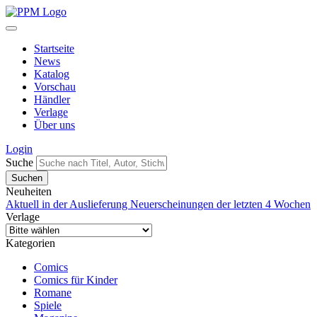
Startseite
News
Katalog
Vorschau
Händler
Verlage
Über uns
Login
Suche
Neuheiten
Aktuell in der Auslieferung
Neuerscheinungen der letzten 4 Wochen
Verlage
Kategorien
Comics
Comics für Kinder
Romane
Spiele