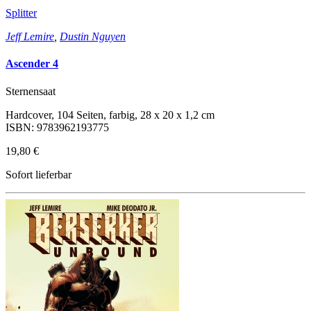
Splitter
Jeff Lemire
,
Dustin Nguyen
Ascender 4
Sternensaat
Hardcover, 104 Seiten, farbig, 28 x 20 x 1,2 cm
ISBN: 9783962193775
19,80 €
Sofort lieferbar