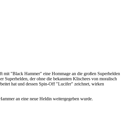
chafft mit "Black Hammer" eine Hommage an die großen Superhelden
erner Superhelden, der ohne die bekannten Klischees von moralisch
itet hat und dessen Spin-Off "Lucifer" zeichnet, wirken
k Hammer an eine neue Heldin weitergegeben wurde.