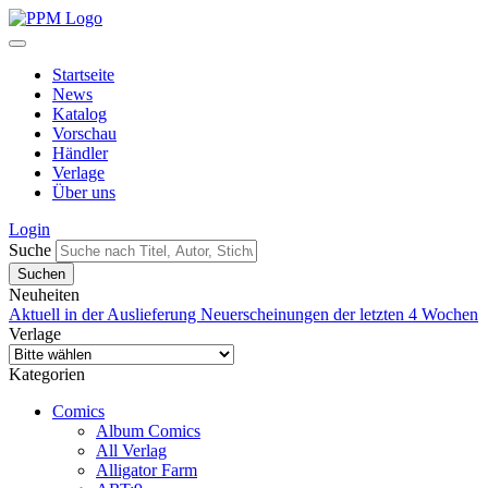
Startseite
News
Katalog
Vorschau
Händler
Verlage
Über uns
Login
Suche
Neuheiten
Aktuell in der Auslieferung
Neuerscheinungen der letzten 4 Wochen
Verlage
Kategorien
Comics
Album Comics
All Verlag
Alligator Farm