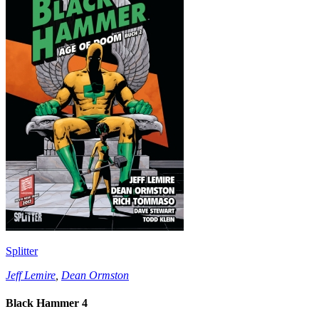
Splitter
Jeff Lemire
,
Dean Ormston
Black Hammer 4