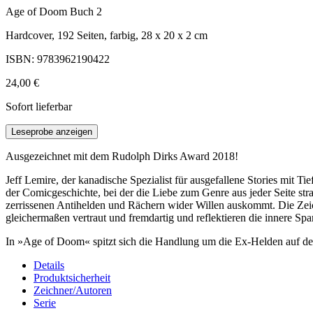
Age of Doom Buch 2
Hardcover, 192 Seiten, farbig, 28 x 20 x 2 cm
ISBN: 9783962190422
24,00 €
Sofort lieferbar
Leseprobe anzeigen
Ausgezeichnet mit dem Rudolph Dirks Award 2018!
Jeff Lemire, der kanadische Spezialist für ausgefallene Stories mi
der Comicgeschichte, bei der die Liebe zum Genre aus jeder Seite str
zerrissenen Antihelden und Rächern wider Willen auskommt. Die Zei
gleichermaßen vertraut und fremdartig und reflektieren die innere Sp
In »Age of Doom« spitzt sich die Handlung um die Ex-Helden auf der
Details
Produktsicherheit
Zeichner/Autoren
Serie