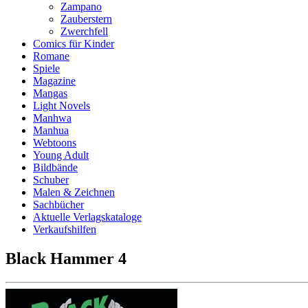
Zampano
Zauberstern
Zwerchfell
Comics für Kinder
Romane
Spiele
Magazine
Mangas
Light Novels
Manhwa
Manhua
Webtoons
Young Adult
Bildbände
Schuber
Malen & Zeichnen
Sachbücher
Aktuelle Verlagskataloge
Verkaufshilfen
Black Hammer 4