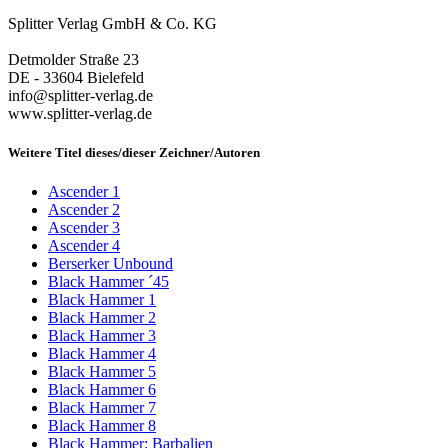
Splitter Verlag GmbH & Co. KG
Detmolder Straße 23
DE - 33604 Bielefeld
info@splitter-verlag.de
www.splitter-verlag.de
Weitere Titel dieses/dieser Zeichner/Autoren
Ascender 1
Ascender 2
Ascender 3
Ascender 4
Berserker Unbound
Black Hammer ´45
Black Hammer 1
Black Hammer 2
Black Hammer 3
Black Hammer 4
Black Hammer 5
Black Hammer 6
Black Hammer 7
Black Hammer 8
Black Hammer: Barbalien