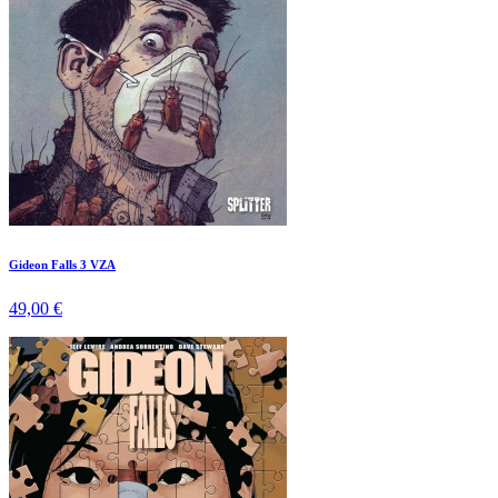
Gideon Falls 3 VZA
49,00 €