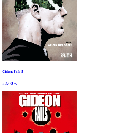
Gideon Falls 5
22,00 €