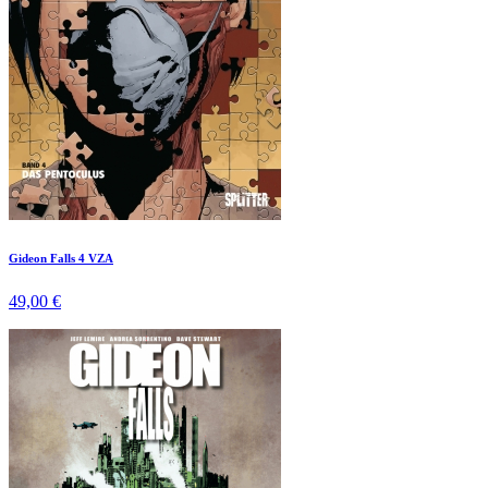
Gideon Falls 4 VZA
49,00 €