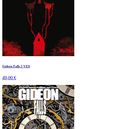
Gideon Falls 2 VZA
49,00 €