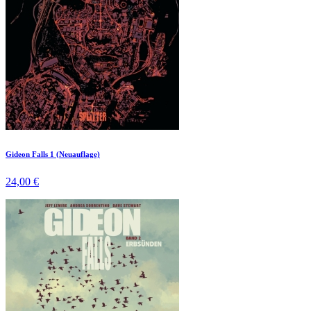
Gideon Falls 1 (Neuauflage)
24,00 €