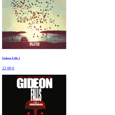
Gideon Falls 2
22,00 €