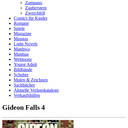
Zampano
Zauberstern
Zwerchfell
Comics für Kinder
Romane
Spiele
Magazine
Mangas
Light Novels
Manhwa
Manhua
Webtoons
Young Adult
Bildbände
Schuber
Malen & Zeichnen
Sachbücher
Aktuelle Verlagskataloge
Verkaufshilfen
Gideon Falls 4