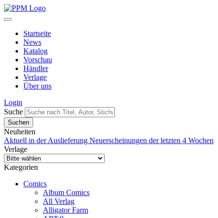
Startseite
News
Katalog
Vorschau
Händler
Verlage
Über uns
Login
Suche
Neuheiten
Aktuell in der Auslieferung
Neuerscheinungen der letzten 4 Wochen
Verlage
Kategorien
Comics
Album Comics
All Verlag
Alligator Farm