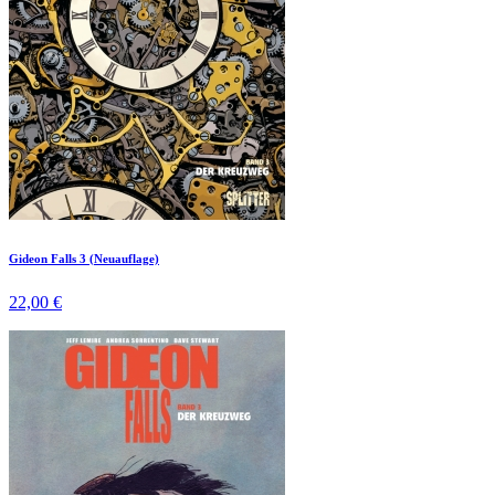
Gideon Falls 3 (Neuauflage)
22,00 €