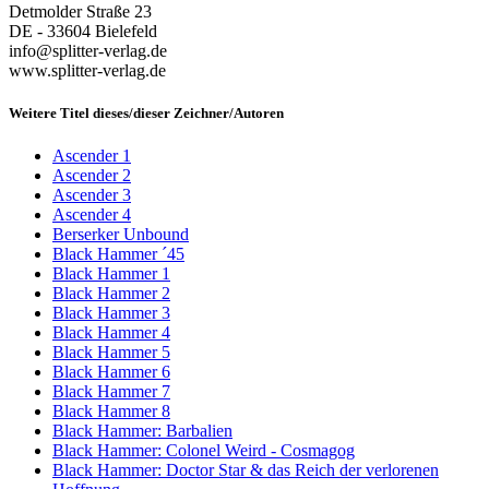
Detmolder Straße 23
DE - 33604 Bielefeld
info@splitter-verlag.de
www.splitter-verlag.de
Weitere Titel dieses/dieser Zeichner/Autoren
Ascender 1
Ascender 2
Ascender 3
Ascender 4
Berserker Unbound
Black Hammer ´45
Black Hammer 1
Black Hammer 2
Black Hammer 3
Black Hammer 4
Black Hammer 5
Black Hammer 6
Black Hammer 7
Black Hammer 8
Black Hammer: Barbalien
Black Hammer: Colonel Weird - Cosmagog
Black Hammer: Doctor Star & das Reich der verlorenen