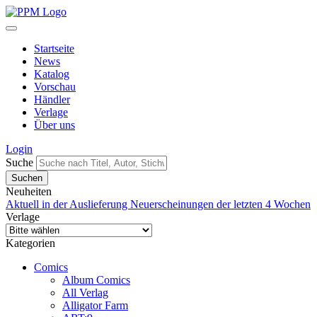
Startseite
News
Katalog
Vorschau
Händler
Verlage
Über uns
Login
Suche
Neuheiten
Aktuell in der Auslieferung
Neuerscheinungen der letzten 4 Wochen
Verlage
Kategorien
Comics
Album Comics
All Verlag
Alligator Farm