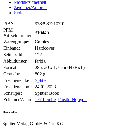
Produktsicherheit
Zeichner/Autoren
Serie
ISBN:
9783987210761
PPM
316445
Artikelnummer:
Warengruppe:
Comics
Einband:
Hardcover
Seitenzahl:
152
Abbildungen:
farbig
Format:
28 x 20 x 1,7 cm (HxBxT)
Gewicht:
802 g
Erschienen bei:
Splitter
Erschienen am:
24.01.2023
Sonstiges:
Splitter Book
Zeichner/Autor:
Jeff Lemire
,
Dustin Nguyen
Hersteller
Splitter Verlag GmbH & Co. KG