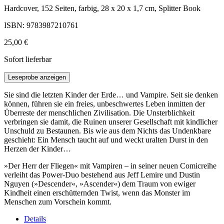
Hardcover, 152 Seiten, farbig, 28 x 20 x 1,7 cm, Splitter Book
ISBN: 9783987210761
25,00 €
Sofort lieferbar
Leseprobe anzeigen
Sie sind die letzten Kinder der Erde… und Vampire. Seit sie denken
können, führen sie ein freies, unbeschwertes Leben inmitten der
Überreste der menschlichen Zivilisation. Die Unsterblichkeit
verbringen sie damit, die Ruinen unserer Gesellschaft mit kindlicher
Unschuld zu Bestaunen. Bis wie aus dem Nichts das Undenkbare
geschieht: Ein Mensch taucht auf und weckt uralten Durst in den
Herzen der Kinder…
»Der Herr der Fliegen« mit Vampiren – in seiner neuen Comicreihe
verleiht das Power-Duo bestehend aus Jeff Lemire und Dustin
Nguyen (»Descender«, »Ascender«) dem Traum von ewiger
Kindheit einen erschütternden Twist, wenn das Monster im
Menschen zum Vorschein kommt.
Details