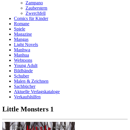
Zampano
Zauberstern
Zwerchfell
Comics für Kinder
Romane
Spiele
Magazine
Mangas
Light Novels
Manhwa
Manhua
Webtoons
Young Adult
Bildbände
Schuber
Malen & Zeichnen
Sachbücher
Aktuelle Verlagskataloge
Verkaufshilfen
Little Monsters 1