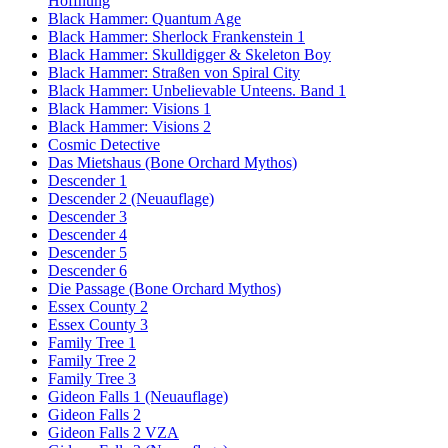
Hoffnung
Black Hammer: Quantum Age
Black Hammer: Sherlock Frankenstein 1
Black Hammer: Skulldigger & Skeleton Boy
Black Hammer: Straßen von Spiral City
Black Hammer: Unbelievable Unteens. Band 1
Black Hammer: Visions 1
Black Hammer: Visions 2
Cosmic Detective
Das Mietshaus (Bone Orchard Mythos)
Descender 1
Descender 2 (Neuauflage)
Descender 3
Descender 4
Descender 5
Descender 6
Die Passage (Bone Orchard Mythos)
Essex County 2
Essex County 3
Family Tree 1
Family Tree 2
Family Tree 3
Gideon Falls 1 (Neuauflage)
Gideon Falls 2
Gideon Falls 2 VZA