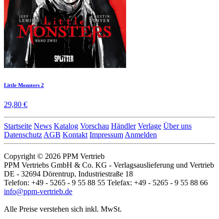
Little Monsters 2
29,80 €
Startseite
News
Katalog
Vorschau
Händler
Verlage
Über uns
Datenschutz
AGB
Kontakt
Impressum
Anmelden
Copyright © 2026 PPM Vertrieb
PPM Vertriebs GmbH & Co. KG - Verlagsauslieferung und Vertrieb
DE - 32694 Dörentrup, Industriestraße 18
Telefon: +49 - 5265 - 9 55 88 55 Telefax: +49 - 5265 - 9 55 88 66
info@ppm-vertrieb.de
Alle Preise verstehen sich inkl. MwSt.