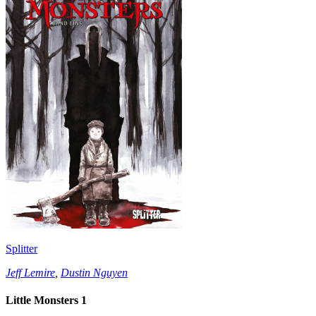
Splitter
Jeff Lemire
,
Dustin Nguyen
Little Monsters 1