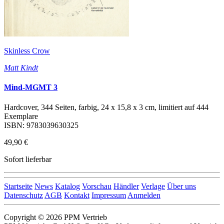
Skinless Crow
Matt Kindt
Mind-MGMT 3
Hardcover, 344 Seiten, farbig, 24 x 15,8 x 3 cm, limitiert auf 444
Exemplare
ISBN: 9783039630325
49,90 €
Sofort lieferbar
Startseite
News
Katalog
Vorschau
Händler
Verlage
Über uns
Datenschutz
AGB
Kontakt
Impressum
Anmelden
Copyright © 2026 PPM Vertrieb