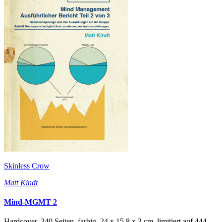
Skinless Crow
Matt Kindt
Mind-MGMT 2
Hardcover, 340 Seiten, farbig, 24 x 15,8 x 3 cm, limitiert auf 444