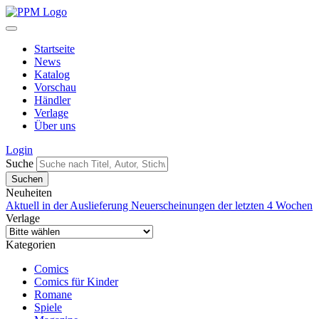
Startseite
News
Katalog
Vorschau
Händler
Verlage
Über uns
Login
Suche
Neuheiten
Aktuell in der Auslieferung
Neuerscheinungen der letzten 4 Wochen
Verlage
Kategorien
Comics
Comics für Kinder
Romane
Spiele