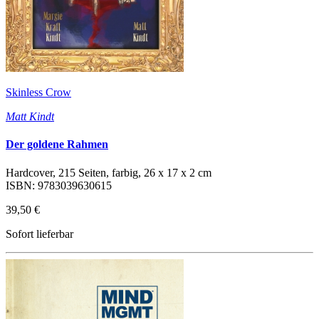
Skinless Crow
Matt Kindt
Der goldene Rahmen
Hardcover, 215 Seiten, farbig, 26 x 17 x 2 cm
ISBN: 9783039630615
39,50 €
Sofort lieferbar