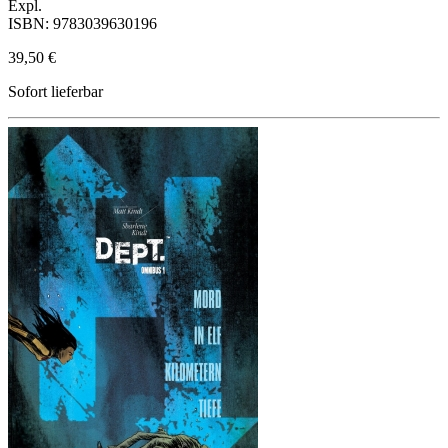
Expl.
ISBN: 9783039630196
39,50 €
Sofort lieferbar