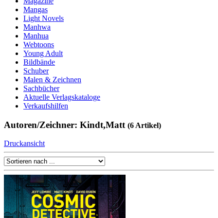
Magazine
Mangas
Light Novels
Manhwa
Manhua
Webtoons
Young Adult
Bildbände
Schuber
Malen & Zeichnen
Sachbücher
Aktuelle Verlagskataloge
Verkaufshilfen
Autoren/Zeichner: Kindt,Matt
(6 Artikel)
Druckansicht