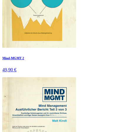
Mind-MGMT 2
49,90 €