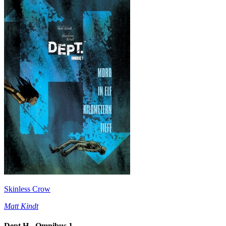
Skinless Crow
Matt Kindt
Dept.H - Omnibus 1