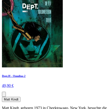
Dept.H - Omnibus 2
49,90 €
Matt Kindt
Matt Kindt, geboren 1973 in Cheektowago, New York, besuchte die