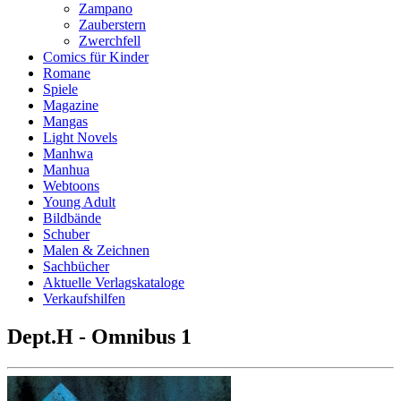
Zampano
Zauberstern
Zwerchfell
Comics für Kinder
Romane
Spiele
Magazine
Mangas
Light Novels
Manhwa
Manhua
Webtoons
Young Adult
Bildbände
Schuber
Malen & Zeichnen
Sachbücher
Aktuelle Verlagskataloge
Verkaufshilfen
Dept.H - Omnibus 1