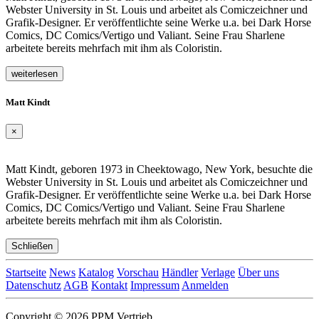
Webster University in St. Louis und arbeitet als Comiczeichner und
Grafik-Designer. Er veröffentlichte seine Werke u.a. bei Dark Horse
Comics, DC Comics/Vertigo und Valiant. Seine Frau Sharlene
arbeitete bereits mehrfach mit ihm als Coloristin.
weiterlesen
Matt Kindt
×
Matt Kindt, geboren 1973 in Cheektowago, New York, besuchte die
Webster University in St. Louis und arbeitet als Comiczeichner und
Grafik-Designer. Er veröffentlichte seine Werke u.a. bei Dark Horse
Comics, DC Comics/Vertigo und Valiant. Seine Frau Sharlene
arbeitete bereits mehrfach mit ihm als Coloristin.
Schließen
Startseite
News
Katalog
Vorschau
Händler
Verlage
Über uns
Datenschutz
AGB
Kontakt
Impressum
Anmelden
Copyright © 2026 PPM Vertrieb