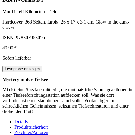
Mord in elf Kilometern Tiefe
Hardcover, 368 Seiten, farbig, 26 x 17 x 3,1 cm, Glow in the dark-
Cover
ISBN: 9783039630561
49,90 €
Sofort lieferbar
Leseprobe anzeigen
Mystery in der Tiefsee
Mia ist eine Spezialermittlerin, die mutmaßliche Sabotageaktionen in
einer Tiefseeforschungsstation aufdecken soll. Was sie dort
vorfindet, ist ein erstaunlicher Tatort voller Verdächtiger mit
schrecklichen Geheimnissen, seltsamen Tiefseekreaturen und einer
drohenden Flut!
Details
Produktsicherheit
Zeichner/Autoren