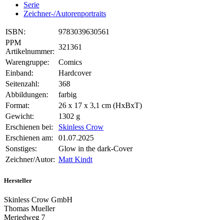
Serie
Zeichner-/Autorenportraits
ISBN:
9783039630561
PPM
321361
Artikelnummer:
Warengruppe:
Comics
Einband:
Hardcover
Seitenzahl:
368
Abbildungen:
farbig
Format:
26 x 17 x 3,1 cm (HxBxT)
Gewicht:
1302 g
Erschienen bei:
Skinless Crow
Erschienen am:
01.07.2025
Sonstiges:
Glow in the dark-Cover
Zeichner/Autor:
Matt Kindt
Hersteller
Skinless Crow GmbH
Thomas Mueller
Meriedweg 7