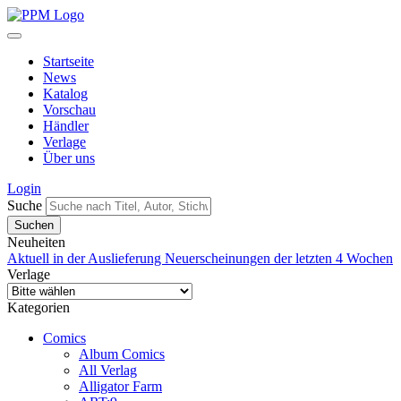
Startseite
News
Katalog
Vorschau
Händler
Verlage
Über uns
Login
Suche
Neuheiten
Aktuell in der Auslieferung
Neuerscheinungen der letzten 4 Wochen
Verlage
Kategorien
Comics
Album Comics
All Verlag
Alligator Farm