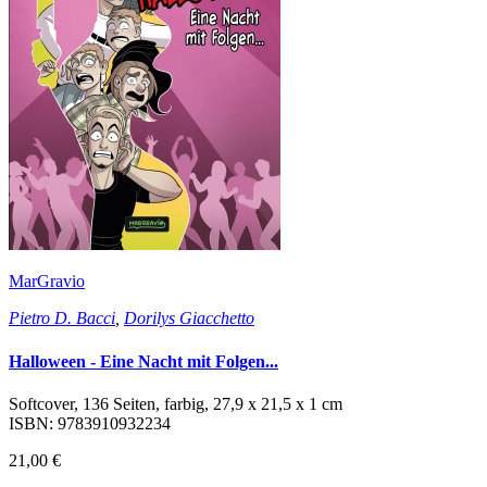
MarGravio
Pietro D. Bacci
,
Dorilys Giacchetto
Halloween - Eine Nacht mit Folgen...
Softcover, 136 Seiten, farbig, 27,9 x 21,5 x 1 cm
ISBN: 9783910932234
21,00 €