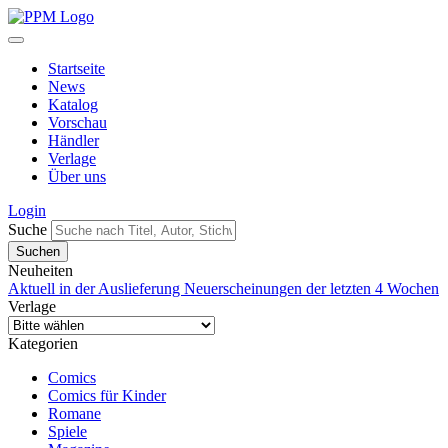
Startseite
News
Katalog
Vorschau
Händler
Verlage
Über uns
Login
Suche
Neuheiten
Aktuell in der Auslieferung
Neuerscheinungen der letzten 4 Wochen
Verlage
Kategorien
Comics
Comics für Kinder
Romane
Spiele