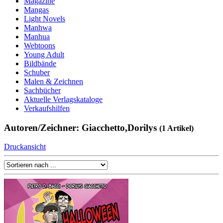
Magazine
Mangas
Light Novels
Manhwa
Manhua
Webtoons
Young Adult
Bildbände
Schuber
Malen & Zeichnen
Sachbücher
Aktuelle Verlagskataloge
Verkaufshilfen
Autoren/Zeichner: Giacchetto,Dorilys
(1 Artikel)
Druckansicht