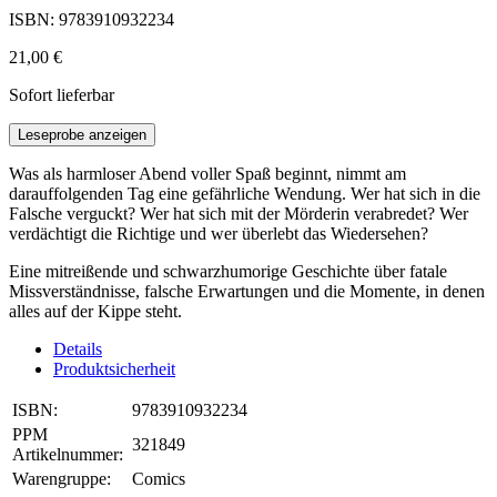
ISBN: 9783910932234
21,00 €
Sofort lieferbar
Leseprobe anzeigen
Was als harmloser Abend voller Spaß beginnt, nimmt am
darauffolgenden Tag eine gefährliche Wendung. Wer hat sich in die
Falsche verguckt? Wer hat sich mit der Mörderin verabredet? Wer
verdächtigt die Richtige und wer überlebt das Wiedersehen?
Eine mitreißende und schwarzhumorige Geschichte über fatale
Missverständnisse, falsche Erwartungen und die Momente, in denen
alles auf der Kippe steht.
Details
Produktsicherheit
ISBN:
9783910932234
PPM
321849
Artikelnummer:
Warengruppe:
Comics