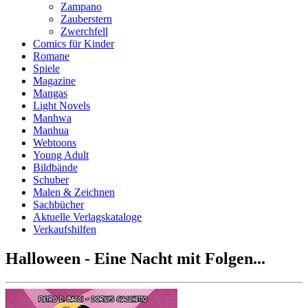
Zampano
Zauberstern
Zwerchfell
Comics für Kinder
Romane
Spiele
Magazine
Mangas
Light Novels
Manhwa
Manhua
Webtoons
Young Adult
Bildbände
Schuber
Malen & Zeichnen
Sachbücher
Aktuelle Verlagskataloge
Verkaufshilfen
Halloween - Eine Nacht mit Folgen...