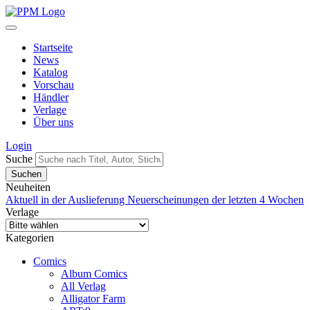
Startseite
News
Katalog
Vorschau
Händler
Verlage
Über uns
Login
Suche
Neuheiten
Aktuell in der Auslieferung
Neuerscheinungen der letzten 4 Wochen
Verlage
Kategorien
Comics
Album Comics
All Verlag
Alligator Farm