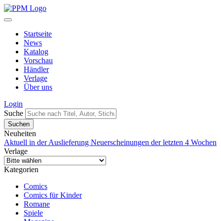
Startseite
News
Katalog
Vorschau
Händler
Verlage
Über uns
Login
Suche
Neuheiten
Aktuell in der Auslieferung
Neuerscheinungen der letzten 4 Wochen
Verlage
Kategorien
Comics
Comics für Kinder
Romane
Spiele