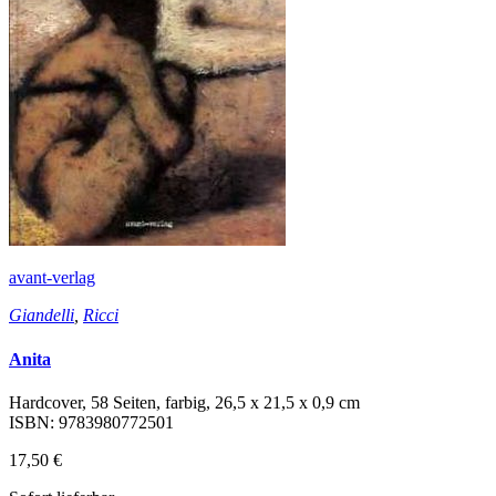
avant-verlag
Giandelli
,
Ricci
Anita
Hardcover, 58 Seiten, farbig, 26,5 x 21,5 x 0,9 cm
ISBN: 9783980772501
17,50 €