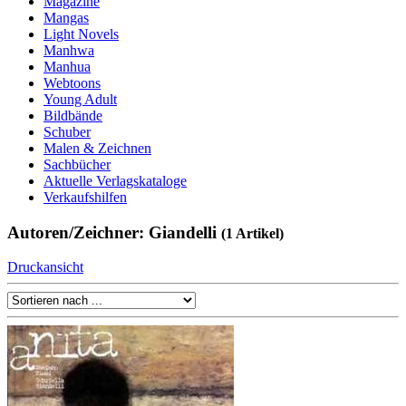
Magazine
Mangas
Light Novels
Manhwa
Manhua
Webtoons
Young Adult
Bildbände
Schuber
Malen & Zeichnen
Sachbücher
Aktuelle Verlagskataloge
Verkaufshilfen
Autoren/Zeichner: Giandelli
(1 Artikel)
Druckansicht