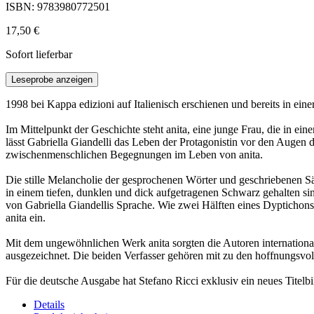
ISBN: 9783980772501
17,50 €
Sofort lieferbar
Leseprobe anzeigen
1998 bei Kappa edizioni auf Italienisch erschienen und bereits in eine
Im Mittelpunkt der Geschichte steht anita, eine junge Frau, die in ein
lässt Gabriella Giandelli das Leben der Protagonistin vor den Augen
zwischenmenschlichen Begegnungen im Leben von anita.
Die stille Melancholie der gesprochenen Wörter und geschriebenen Sä
in einem tiefen, dunklen und dick aufgetragenen Schwarz gehalten sind
von Gabriella Giandellis Sprache. Wie zwei Hälften eines Dyptichons 
anita ein.
Mit dem ungewöhnlichen Werk anita sorgten die Autoren internatio
ausgezeichnet. Die beiden Verfasser gehören mit zu den hoffnungsvo
Für die deutsche Ausgabe hat Stefano Ricci exklusiv ein neues Titelbild
Details