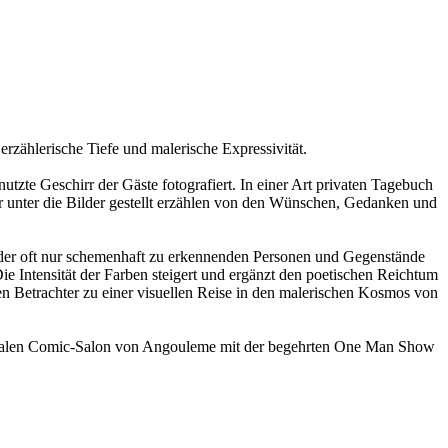
 erzählerische Tiefe und malerische Expressivität.
nutzte Geschirr der Gäste fotografiert. In einer Art privaten Tagebuch
r unter die Bilder gestellt erzählen von den Wünschen, Gedanken und
en der oft nur schemenhaft zu erkennenden Personen und Gegenstände
Die Intensität der Farben steigert und ergänzt den poetischen Reichtum
den Betrachter zu einer visuellen Reise in den malerischen Kosmos von
tionalen Comic-Salon von Angouleme mit der begehrten One Man Show