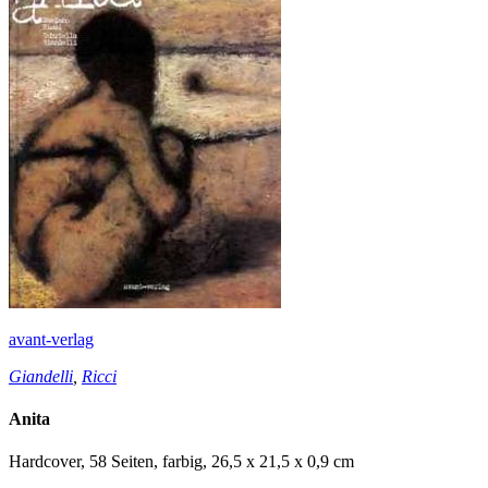
avant-verlag
Giandelli
,
Ricci
Anita
Hardcover, 58 Seiten, farbig, 26,5 x 21,5 x 0,9 cm