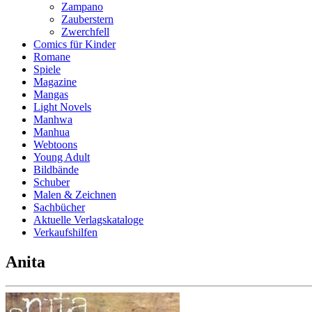
Zampano
Zauberstern
Zwerchfell
Comics für Kinder
Romane
Spiele
Magazine
Mangas
Light Novels
Manhwa
Manhua
Webtoons
Young Adult
Bildbände
Schuber
Malen & Zeichnen
Sachbücher
Aktuelle Verlagskataloge
Verkaufshilfen
Anita