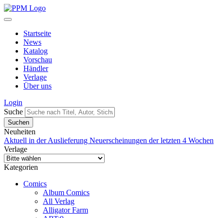
Startseite
News
Katalog
Vorschau
Händler
Verlage
Über uns
Login
Suche
Neuheiten
Aktuell in der Auslieferung
Neuerscheinungen der letzten 4 Wochen
Verlage
Kategorien
Comics
Album Comics
All Verlag
Alligator Farm