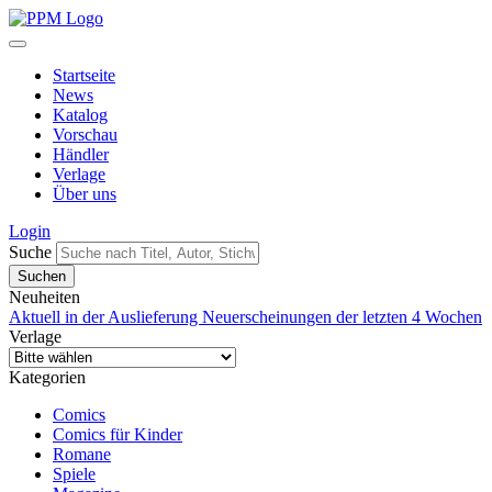
Startseite
News
Katalog
Vorschau
Händler
Verlage
Über uns
Login
Suche
Neuheiten
Aktuell in der Auslieferung
Neuerscheinungen der letzten 4 Wochen
Verlage
Kategorien
Comics
Comics für Kinder
Romane
Spiele