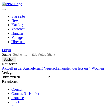
Startseite
News
Katalog
Vorschau
Händler
Verlage
Über uns
Login
Suche
Neuheiten
Aktuell in der Auslieferung
Neuerscheinungen der letzten 4 Wochen
Verlage
Kategorien
Comics
Comics für Kinder
Romane
Spiele