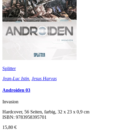
Splitter
Jean-Luc Istin
,
Jesus Harvas
Androiden 03
Invasion
Hardcover, 56 Seiten, farbig, 32 x 23 x 0,9 cm
ISBN: 9783958395701
15,80 €