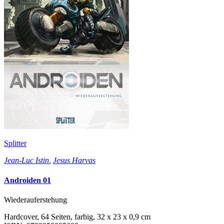
Splitter
Jean-Luc Istin
,
Jesus Harvas
Androiden 01
Wiederauferstehung
Hardcover, 64 Seiten, farbig, 32 x 23 x 0,9 cm