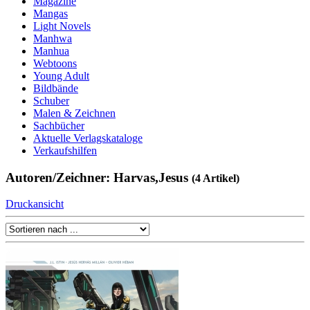
Magazine
Mangas
Light Novels
Manhwa
Manhua
Webtoons
Young Adult
Bildbände
Schuber
Malen & Zeichnen
Sachbücher
Aktuelle Verlagskataloge
Verkaufshilfen
Autoren/Zeichner: Harvas,Jesus
(4 Artikel)
Druckansicht