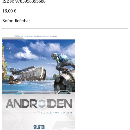
ISBN: 9783958395688
16,00 €
Sofort lieferbar