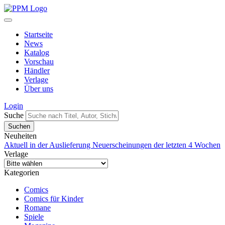
Startseite
News
Katalog
Vorschau
Händler
Verlage
Über uns
Login
Suche
Neuheiten
Aktuell in der Auslieferung
Neuerscheinungen der letzten 4 Wochen
Verlage
Kategorien
Comics
Comics für Kinder
Romane
Spiele