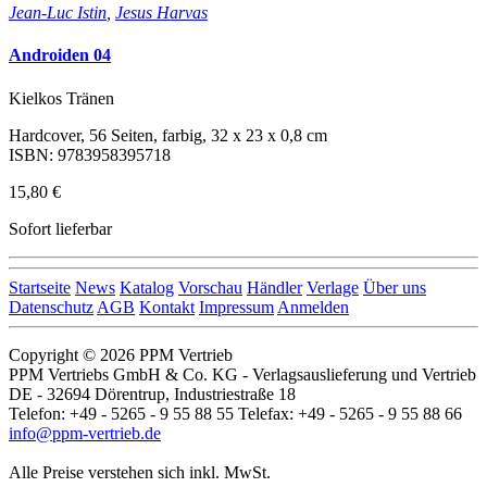
Jean-Luc Istin
,
Jesus Harvas
Androiden 04
Kielkos Tränen
Hardcover, 56 Seiten, farbig, 32 x 23 x 0,8 cm
ISBN: 9783958395718
15,80 €
Sofort lieferbar
Startseite
News
Katalog
Vorschau
Händler
Verlage
Über uns
Datenschutz
AGB
Kontakt
Impressum
Anmelden
Copyright © 2026 PPM Vertrieb
PPM Vertriebs GmbH & Co. KG - Verlagsauslieferung und Vertrieb
DE - 32694 Dörentrup, Industriestraße 18
Telefon: +49 - 5265 - 9 55 88 55 Telefax: +49 - 5265 - 9 55 88 66
info@ppm-vertrieb.de
Alle Preise verstehen sich inkl. MwSt.