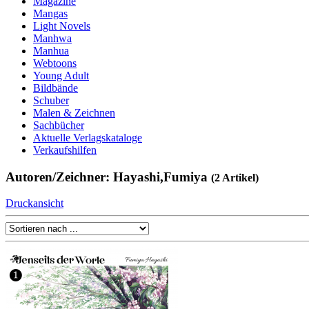
Magazine
Mangas
Light Novels
Manhwa
Manhua
Webtoons
Young Adult
Bildbände
Schuber
Malen & Zeichnen
Sachbücher
Aktuelle Verlagskataloge
Verkaufshilfen
Autoren/Zeichner: Hayashi,Fumiya
(2 Artikel)
Druckansicht