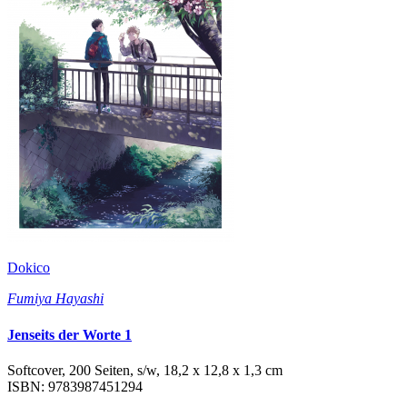
Dokico
Fumiya Hayashi
Jenseits der Worte 1
Softcover, 200 Seiten, s/w, 18,2 x 12,8 x 1,3 cm
ISBN: 9783987451294