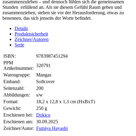
zusammenzuleben – und dennoch fühlen sich die gemeinsamen
Stunden erfüllend an. Als sie diesem Gefühl Raum geben und
zusammenziehen, stehen sie vor der Herausforderung, etwas zu
benennen, das sich jenseits der Worte befindet.
Details
Produktsicherheit
Zeichner/Autoren
Serie
ISBN:
9783987451294
PPM
320791
Artikelnummer:
Warengruppe:
Mangas
Einband:
Softcover
Seitenzahl:
200
Abbildungen:
s/w
Format:
18,2 x 12,8 x 1,3 cm (HxBxT)
Gewicht:
250 g
Erschienen bei:
Dokico
Erschienen am:
30.09.2025
Zeichner/Autor:
Fumiya Hayashi