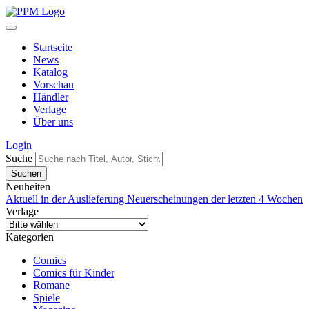
Startseite
News
Katalog
Vorschau
Händler
Verlage
Über uns
Login
Suche
Neuheiten
Aktuell in der Auslieferung
Neuerscheinungen der letzten 4 Wochen
Verlage
Kategorien
Comics
Comics für Kinder
Romane
Spiele