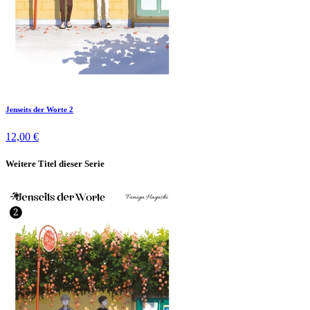
Jenseits der Worte 2
12,00 €
Weitere Titel dieser Serie