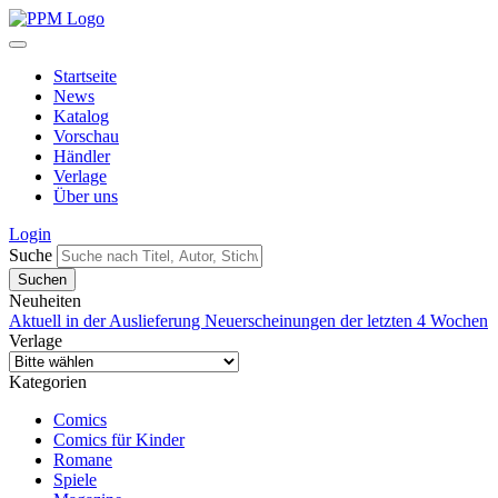
Startseite
News
Katalog
Vorschau
Händler
Verlage
Über uns
Login
Suche
Neuheiten
Aktuell in der Auslieferung
Neuerscheinungen der letzten 4 Wochen
Verlage
Kategorien
Comics
Comics für Kinder
Romane
Spiele