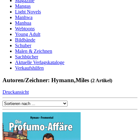
Magazine
Mangas
Light Novels
Manhwa
Manhua
Webtoons
Young Adult
Bildbände
Schuber
Malen & Zeichnen
Sachbücher
Aktuelle Verlagskataloge
Verkaufshilfen
Autoren/Zeichner: Hymann,Miles
(2 Artikel)
Druckansicht