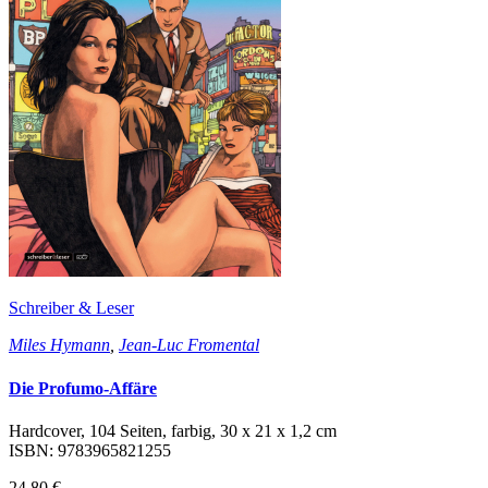
Schreiber & Leser
Miles Hymann
,
Jean-Luc Fromental
Die Profumo-Affäre
Hardcover, 104 Seiten, farbig, 30 x 21 x 1,2 cm
ISBN: 9783965821255
24,80 €