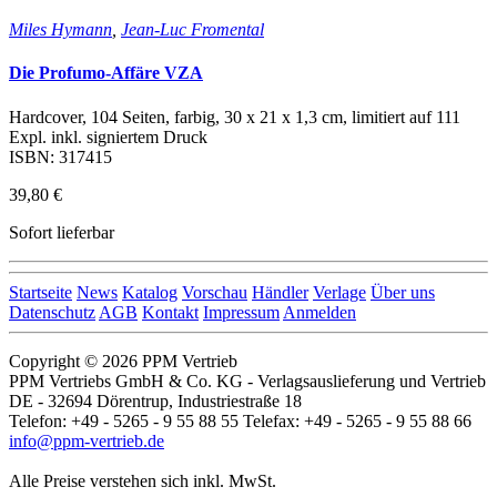
Miles Hymann
,
Jean-Luc Fromental
Die Profumo-Affäre VZA
Hardcover, 104 Seiten, farbig, 30 x 21 x 1,3 cm, limitiert auf 111
Expl. inkl. signiertem Druck
ISBN: 317415
39,80 €
Sofort lieferbar
Startseite
News
Katalog
Vorschau
Händler
Verlage
Über uns
Datenschutz
AGB
Kontakt
Impressum
Anmelden
Copyright © 2026 PPM Vertrieb
PPM Vertriebs GmbH & Co. KG - Verlagsauslieferung und Vertrieb
DE - 32694 Dörentrup, Industriestraße 18
Telefon: +49 - 5265 - 9 55 88 55 Telefax: +49 - 5265 - 9 55 88 66
info@ppm-vertrieb.de
Alle Preise verstehen sich inkl. MwSt.