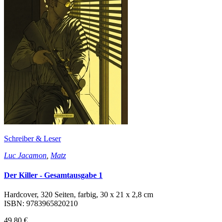
Schreiber & Leser
Luc Jacamon
,
Matz
Der Killer - Gesamtausgabe 1
Hardcover, 320 Seiten, farbig, 30 x 21 x 2,8 cm
ISBN: 9783965820210
49,80 €