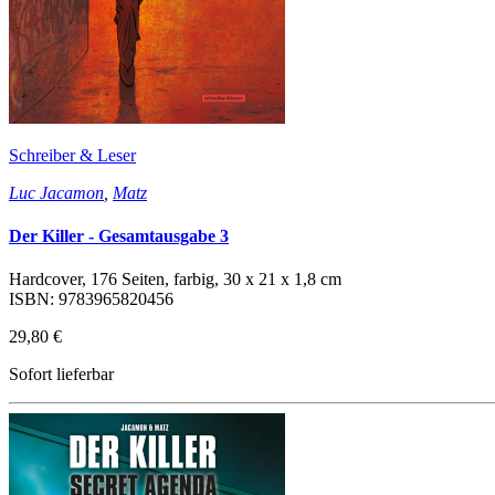
Schreiber & Leser
Luc Jacamon
,
Matz
Der Killer - Gesamtausgabe 3
Hardcover, 176 Seiten, farbig, 30 x 21 x 1,8 cm
ISBN: 9783965820456
29,80 €
Sofort lieferbar