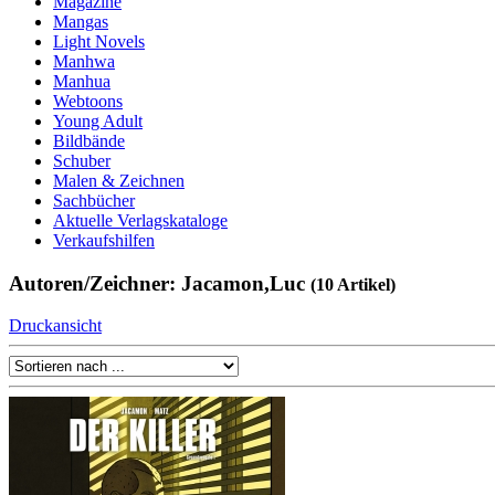
Magazine
Mangas
Light Novels
Manhwa
Manhua
Webtoons
Young Adult
Bildbände
Schuber
Malen & Zeichnen
Sachbücher
Aktuelle Verlagskataloge
Verkaufshilfen
Autoren/Zeichner: Jacamon,Luc
(10 Artikel)
Druckansicht