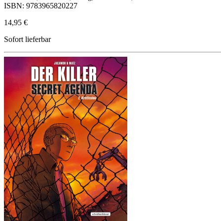
ISBN: 9783965820227
14,95 €
Sofort lieferbar