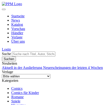
Startseite
News
Katalog
Vorschau
Händler
Verlage
Über uns
Login
Suche
Neuheiten
Aktuell in der Auslieferung
Neuerscheinungen der letzten 4 Wochen
Verlage
Kategorien
Comics
Comics für Kinder
Romane
Spiele