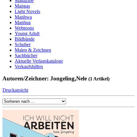
Magazine
Mangas
Light Novels
Manhwa
Manhua
Webtoons
Young Adult
Bildbände
Schuber
Malen & Zeichnen
Sachbücher
Aktuelle Verlagskataloge
Verkaufshilfen
Autoren/Zeichner: Jongeling,Nele
(1 Artikel)
Druckansicht