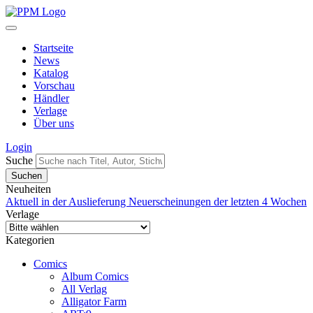
Startseite
News
Katalog
Vorschau
Händler
Verlage
Über uns
Login
Suche
Neuheiten
Aktuell in der Auslieferung
Neuerscheinungen der letzten 4 Wochen
Verlage
Kategorien
Comics
Album Comics
All Verlag
Alligator Farm