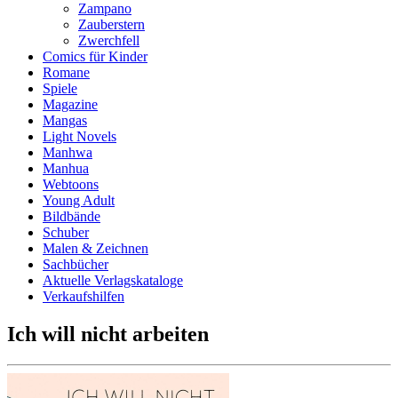
Zampano
Zauberstern
Zwerchfell
Comics für Kinder
Romane
Spiele
Magazine
Mangas
Light Novels
Manhwa
Manhua
Webtoons
Young Adult
Bildbände
Schuber
Malen & Zeichnen
Sachbücher
Aktuelle Verlagskataloge
Verkaufshilfen
Ich will nicht arbeiten