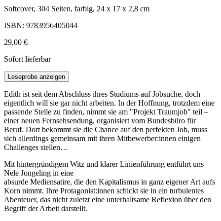
Softcover, 304 Seiten, farbig, 24 x 17 x 2,8 cm
ISBN: 9783956405044
29,00 €
Sofort lieferbar
Leseprobe anzeigen
Edith ist seit dem Abschluss ihres Studiums auf Jobsuche, doch
eigentlich will sie gar nicht arbeiten. In der Hoffnung, trotzdem eine
passende Stelle zu finden, nimmt sie am "Projekt Traumjob" teil –
einer neuen Fernsehsendung, organisiert vom Bundesbüro für
Beruf. Dort bekommt sie die Chance auf den perfekten Job, muss
sich allerdings gemeinsam mit ihren Mitbewerber:innen einigen
Challenges stellen…
Mit hintergründigem Witz und klarer Linienführung entführt uns
Nele Jongeling in eine
absurde Mediensatire, die den Kapitalismus in ganz eigener Art aufs
Korn nimmt. Ihre Protagonist:innen schickt sie in ein turbulentes
Abenteuer, das nicht zuletzt eine unterhaltsame Reflexion über den
Begriff der Arbeit darstellt.