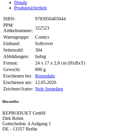
Details
Produktsicherheit
ISBN:
9783956405044
PPM
322523
Artikelnummer:
Warengruppe:
Comics
Einband:
Softcover
Seitenzahl:
304
Abbildungen:
farbig
Format:
24 x 17 x 2,8 cm (HxBxT)
Gewicht:
890 g
Erschienen bei:
Reprodukt
Erschienen am:
12.05.2026
Zeichner/Autor:
Nele Jongeling
Hersteller
REPRODUKT GmbH
Dirk Rehm
Gottschedstr. 4 Aufgang 1
DE - 13357 Berlin