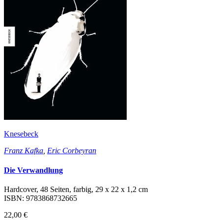
Knesebeck
Franz Kafka
,
Eric Corbeyran
Die Verwandlung
Hardcover, 48 Seiten, farbig, 29 x 22 x 1,2 cm
ISBN: 9783868732665
22,00 €