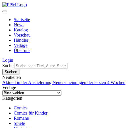
Startseite
News
Katalog
Vorschau
Händler
Verlage
Über uns
Login
Suche
Neuheiten
Aktuell in der Auslieferung
Neuerscheinungen der letzten 4 Wochen
Verlage
Kategorien
Comics
Comics für Kinder
Romane
Spiele