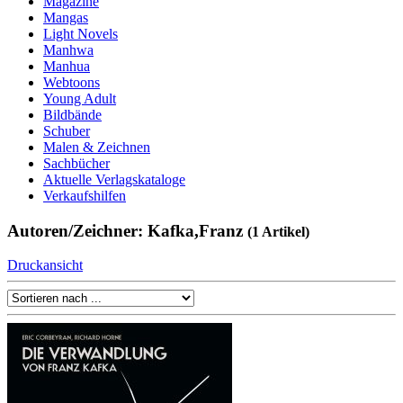
Magazine
Mangas
Light Novels
Manhwa
Manhua
Webtoons
Young Adult
Bildbände
Schuber
Malen & Zeichnen
Sachbücher
Aktuelle Verlagskataloge
Verkaufshilfen
Autoren/Zeichner: Kafka,Franz
(1 Artikel)
Druckansicht