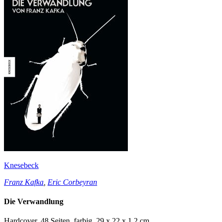
Knesebeck
Franz Kafka
,
Eric Corbeyran
Die Verwandlung
Hardcover, 48 Seiten, farbig, 29 x 22 x 1,2 cm