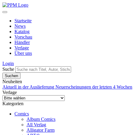
Startseite
News
Katalog
Vorschau
Händler
Verlage
Über uns
Login
Suche
Neuheiten
Aktuell in der Auslieferung
Neuerscheinungen der letzten 4 Wochen
Verlage
Kategorien
Comics
Album Comics
All Verlag
Alligator Farm