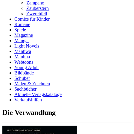
Zampano
Zauberstern
Zwerchfell
Comics für Kinder
Romane
Spiele
Magazine
Mangas
Light Novels
Manhwa
Manhua
Webtoons
Young Adult
Bildbände
Schuber
Malen & Zeichnen
Sachbücher
Aktuelle Verlagskataloge
Verkaufshilfen
Die Verwandlung