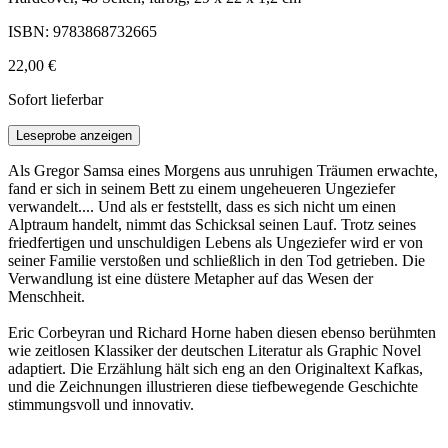
ISBN: 9783868732665
22,00 €
Sofort lieferbar
Leseprobe anzeigen
Als Gregor Samsa eines Morgens aus unruhigen Träumen erwachte,
fand er sich in seinem Bett zu einem ungeheueren Ungeziefer
verwandelt.... Und als er feststellt, dass es sich nicht um einen
Alptraum handelt, nimmt das Schicksal seinen Lauf. Trotz seines
friedfertigen und unschuldigen Lebens als Ungeziefer wird er von
seiner Familie verstoßen und schließlich in den Tod getrieben. Die
Verwandlung ist eine düstere Metapher auf das Wesen der
Menschheit.
Eric Corbeyran und Richard Horne haben diesen ebenso berühmten
wie zeitlosen Klassiker der deutschen Literatur als Graphic Novel
adaptiert. Die Erzählung hält sich eng an den Originaltext Kafkas,
und die Zeichnungen illustrieren diese tiefbewegende Geschichte
stimmungsvoll und innovativ.