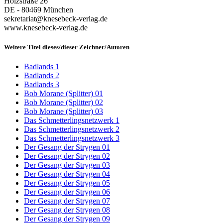
Holzstraße 26
DE - 80469 München
sekretariat@knesebeck-verlag.de
www.knesebeck-verlag.de
Weitere Titel dieses/dieser Zeichner/Autoren
Badlands 1
Badlands 2
Badlands 3
Bob Morane (Splitter) 01
Bob Morane (Splitter) 02
Bob Morane (Splitter) 03
Das Schmetterlingsnetzwerk 1
Das Schmetterlingsnetzwerk 2
Das Schmetterlingsnetzwerk 3
Der Gesang der Strygen 01
Der Gesang der Strygen 02
Der Gesang der Strygen 03
Der Gesang der Strygen 04
Der Gesang der Strygen 05
Der Gesang der Strygen 06
Der Gesang der Strygen 07
Der Gesang der Strygen 08
Der Gesang der Strygen 09