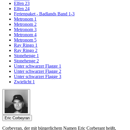
Elfen 23
Elfen 24
Ferienpaket - Badlands Band 1-3
Metronom 1
Metronom 2
Metronom 3
Metronom 4
Metronom 5
Ray Ringo 1
Ray Ringo 2
Stonehenge 1
Stonehenge 2
Unter schwarzer Flagge 1
Unter schwarzer Flagge 2
Unter schwarzer Flagge 3
Zwielicht 1
Eric Corbeyran
Corbeyran, der mit bürgerlichem Namen Eric Corberant heißt,