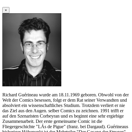
×
Richard Guérineau wurde am 18.11.1969 geboren. Obwohl von der
Welt der Comics besessen, folgt er dem Rat seiner Verwandten und
absolviert ein wissenschaftliches Studium. Trotzdem verliert er nie
das Ziel aus den Augen. selber Comics zu zeichnen. 1991 trifft er
auf den Szenaristen Corbeyran und es beginnt eine sehr ergiebige
Zusammenarbeit. Der erste gemeinsame Comic ist die
Fliegergeschichte "LÁs de Pigue" (franz. bei Dargaud). Guérineaus
bisheriger Höhepunkt ist der Mehrteiler "Der Gesang der Strygen".