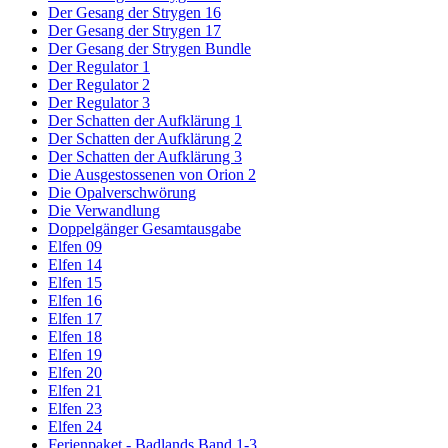
Der Gesang der Strygen 16
Der Gesang der Strygen 17
Der Gesang der Strygen Bundle
Der Regulator 1
Der Regulator 2
Der Regulator 3
Der Schatten der Aufklärung 1
Der Schatten der Aufklärung 2
Der Schatten der Aufklärung 3
Die Ausgestossenen von Orion 2
Die Opalverschwörung
Die Verwandlung
Doppelgänger Gesamtausgabe
Elfen 09
Elfen 14
Elfen 15
Elfen 16
Elfen 17
Elfen 18
Elfen 19
Elfen 20
Elfen 21
Elfen 23
Elfen 24
Ferienpaket - Badlands Band 1-3