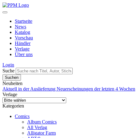
Startseite
News
Katalog
Vorschau
Händler
Verlage
Über uns
Login
Suche
Neuheiten
Aktuell in der Auslieferung
Neuerscheinungen der letzten 4 Wochen
Verlage
Kategorien
Comics
Album Comics
All Verlag
Alligator Farm