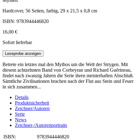
Mythen
Hardcover, 56 Seiten, farbig, 29 x 21,5 x 0,8 cm
ISBN: 9783944446820
16,00 €
Sofort lieferbar
Leseprobe anzeigen
Betrete ein letztes mal den Mythos um die Welt der Strygen. Mit
diesem achtzehnten Band von Corbeyran und Richard Guérineau,
findet nach zwanzig Jahren die Serie ihren meisterhaften Abschluß.
Sämtliche Zivilisationen brachen nach der Flut aus Stein und Feuer
in sich zusammen...
Details
Produktsicherheit
Zeichner/Autoren
Serie
News
Zeichner-/Autorenportraits
ISBN:
9783944446820