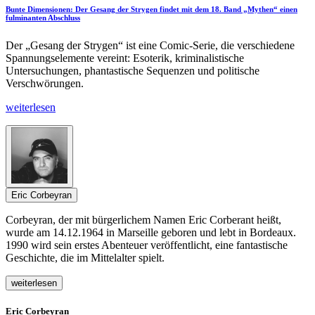
Bunte Dimensionen: Der Gesang der Strygen findet mit dem 18. Band „Mythen“ einen
fulminanten Abschluss
Der „Gesang der Strygen“ ist eine Comic-Serie, die verschiedene
Spannungselemente vereint: Esoterik, kriminalistische
Untersuchungen, phantastische Sequenzen und politische
Verschwörungen.
weiterlesen
Eric Corbeyran
Corbeyran, der mit bürgerlichem Namen Eric Corberant heißt,
wurde am 14.12.1964 in Marseille geboren und lebt in Bordeaux.
1990 wird sein erstes Abenteuer veröffentlicht, eine fantastische
Geschichte, die im Mittelalter spielt.
weiterlesen
Eric Corbeyran