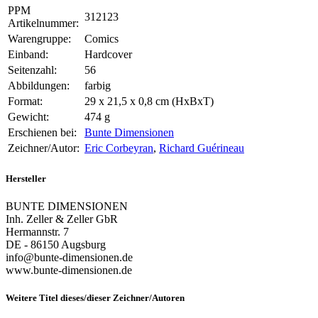
PPM
312123
Artikelnummer:
Warengruppe:
Comics
Einband:
Hardcover
Seitenzahl:
56
Abbildungen:
farbig
Format:
29 x 21,5 x 0,8 cm (HxBxT)
Gewicht:
474 g
Erschienen bei:
Bunte Dimensionen
Zeichner/Autor:
Eric Corbeyran
,
Richard Guérineau
Hersteller
BUNTE DIMENSIONEN
Inh. Zeller & Zeller GbR
Hermannstr. 7
DE - 86150 Augsburg
info@bunte-dimensionen.de
www.bunte-dimensionen.de
Weitere Titel dieses/dieser Zeichner/Autoren