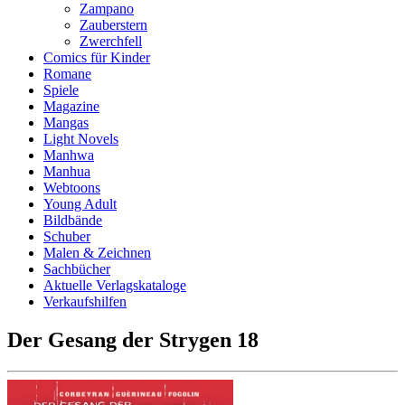
Zampano
Zauberstern
Zwerchfell
Comics für Kinder
Romane
Spiele
Magazine
Mangas
Light Novels
Manhwa
Manhua
Webtoons
Young Adult
Bildbände
Schuber
Malen & Zeichnen
Sachbücher
Aktuelle Verlagskataloge
Verkaufshilfen
Der Gesang der Strygen 18