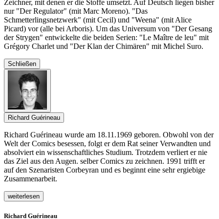
Zeichner, mit denen er die Stoffe umsetzt. Auf Deutsch liegen bisher
nur "Der Regulator" (mit Marc Moreno). "Das
Schmetterlingsnetzwerk" (mit Cecil) und "Weena" (mit Alice
Picard) vor (alle bei Arboris). Um das Universum von "Der Gesang
der Strygen" entwickelte die beiden Serien: "Le Maître de leu" mit
Grégory Charlet und "Der Klan der Chimären" mit Michel Suro.
Schließen
Richard Guérineau
Richard Guérineau wurde am 18.11.1969 geboren. Obwohl von der
Welt der Comics besessen, folgt er dem Rat seiner Verwandten und
absolviert ein wissenschaftliches Studium. Trotzdem verliert er nie
das Ziel aus den Augen. selber Comics zu zeichnen. 1991 trifft er
auf den Szenaristen Corbeyran und es beginnt eine sehr ergiebige
Zusammenarbeit.
weiterlesen
Richard Guérineau