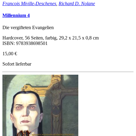
Francois Miville-Deschenes
,
Richard D. Nolane
Millennium 4
Die vergifteten Evangelien
Hardcover, 56 Seiten, farbig, 29,2 x 21,5 x 0,8 cm
ISBN: 9783938698501
15,00 €
Sofort lieferbar