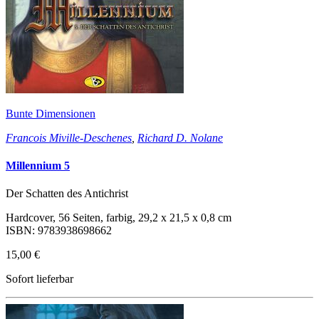
Bunte Dimensionen
Francois Miville-Deschenes
,
Richard D. Nolane
Millennium 5
Der Schatten des Antichrist
Hardcover, 56 Seiten, farbig, 29,2 x 21,5 x 0,8 cm
ISBN: 9783938698662
15,00 €
Sofort lieferbar