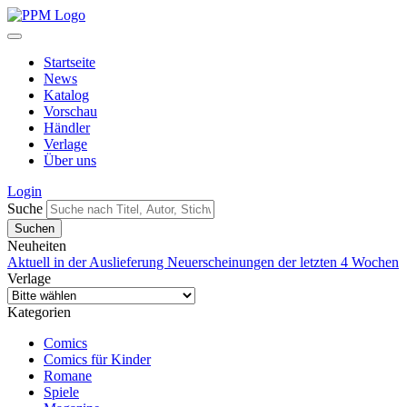
Startseite
News
Katalog
Vorschau
Händler
Verlage
Über uns
Login
Suche
Neuheiten
Aktuell in der Auslieferung
Neuerscheinungen der letzten 4 Wochen
Verlage
Kategorien
Comics
Comics für Kinder
Romane
Spiele