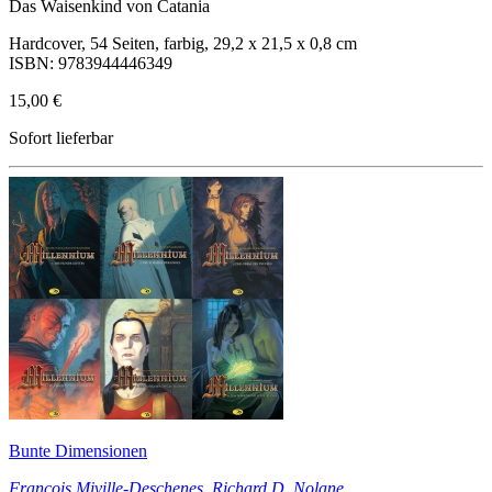
Das Waisenkind von Catania
Hardcover, 54 Seiten, farbig, 29,2 x 21,5 x 0,8 cm
ISBN: 9783944446349
15,00 €
Sofort lieferbar
Bunte Dimensionen
Francois Miville-Deschenes
,
Richard D. Nolane