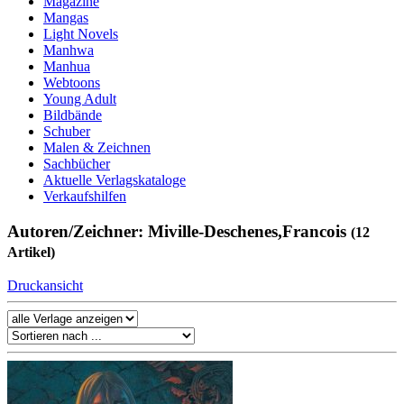
Magazine
Mangas
Light Novels
Manhwa
Manhua
Webtoons
Young Adult
Bildbände
Schuber
Malen & Zeichnen
Sachbücher
Aktuelle Verlagskataloge
Verkaufshilfen
Autoren/Zeichner: Miville-Deschenes,Francois
(12
Artikel)
Druckansicht