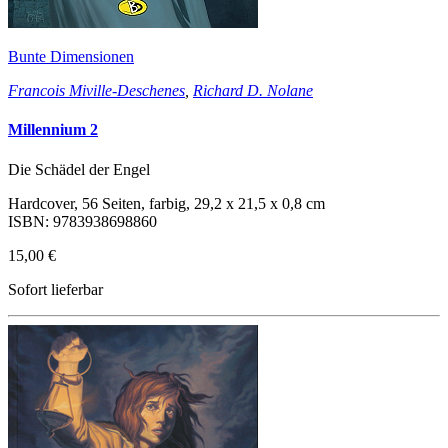
Bunte Dimensionen
Francois Miville-Deschenes
,
Richard D. Nolane
Millennium 2
Die Schädel der Engel
Hardcover, 56 Seiten, farbig, 29,2 x 21,5 x 0,8 cm
ISBN: 9783938698860
15,00 €
Sofort lieferbar