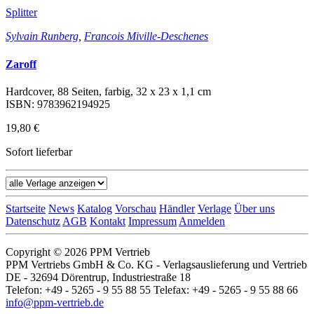
Splitter
Sylvain Runberg
,
Francois Miville-Deschenes
Zaroff
Hardcover, 88 Seiten, farbig, 32 x 23 x 1,1 cm
ISBN: 9783962194925
19,80 €
Sofort lieferbar
Startseite
News
Katalog
Vorschau
Händler
Verlage
Über uns
Datenschutz
AGB
Kontakt
Impressum
Anmelden
Copyright © 2026 PPM Vertrieb
PPM Vertriebs GmbH & Co. KG - Verlagsauslieferung und Vertrieb
DE - 32694 Dörentrup, Industriestraße 18
Telefon: +49 - 5265 - 9 55 88 55 Telefax: +49 - 5265 - 9 55 88 66
info@ppm-vertrieb.de