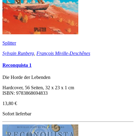
Splitter
Sylvain Runberg
,
François Miville-Deschênes
Reconquista 1
Die Horde der Lebenden
Hardcover, 56 Seiten, 32 x 23 x 1 cm
ISBN: 9783868694833
13,80 €
Sofort lieferbar