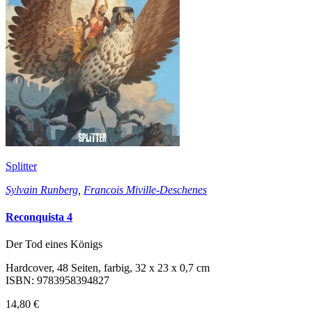
Splitter
Sylvain Runberg
,
Francois Miville-Deschenes
Reconquista 4
Der Tod eines Königs
Hardcover, 48 Seiten, farbig, 32 x 23 x 0,7 cm
ISBN: 9783958394827
14,80 €