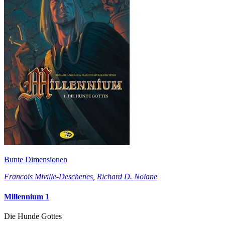
Bunte Dimensionen
Francois Miville-Deschenes
,
Richard D. Nolane
Millennium 1
Die Hunde Gottes