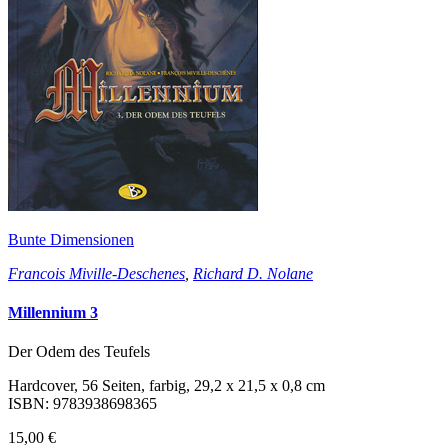
Bunte Dimensionen
Francois Miville-Deschenes
,
Richard D. Nolane
Millennium 3
Der Odem des Teufels
Hardcover, 56 Seiten, farbig, 29,2 x 21,5 x 0,8 cm
ISBN: 9783938698365
15,00 €