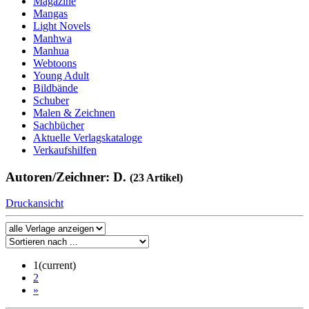
Magazine
Mangas
Light Novels
Manhwa
Manhua
Webtoons
Young Adult
Bildbände
Schuber
Malen & Zeichnen
Sachbücher
Aktuelle Verlagskataloge
Verkaufshilfen
Autoren/Zeichner: D.
(23 Artikel)
Druckansicht
1
(current)
2
»