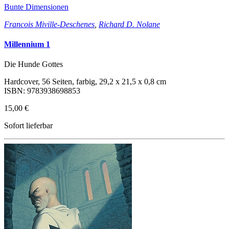
Bunte Dimensionen
Francois Miville-Deschenes
,
Richard D. Nolane
Millennium 1
Die Hunde Gottes
Hardcover, 56 Seiten, farbig, 29,2 x 21,5 x 0,8 cm
ISBN: 9783938698853
15,00 €
Sofort lieferbar