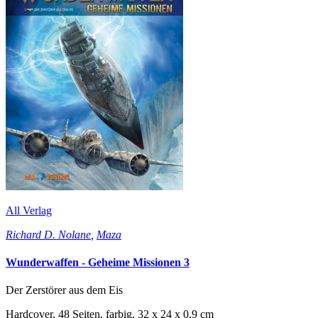
All Verlag
Richard D. Nolane
,
Maza
Wunderwaffen - Geheime Missionen 3
Der Zerstörer aus dem Eis
Hardcover, 48 Seiten, farbig, 32 x 24 x 0,9 cm