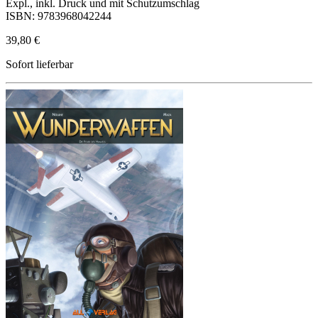
Expl., inkl. Druck und mit Schutzumschlag
ISBN: 9783968042244
39,80 €
Sofort lieferbar