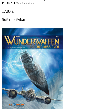
ISBN: 9783968042251
17,80 €
Sofort lieferbar