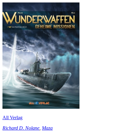
All Verlag
Richard D. Nolane
,
Maza