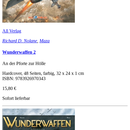
All Verlag
Richard D. Nolane
,
Maza
Wunderwaffen 2
An der Pforte zur Hölle
Hardcover, 48 Seiten, farbig, 32 x 24 x 1 cm
ISBN: 9783926970343
15,80 €
Sofort lieferbar