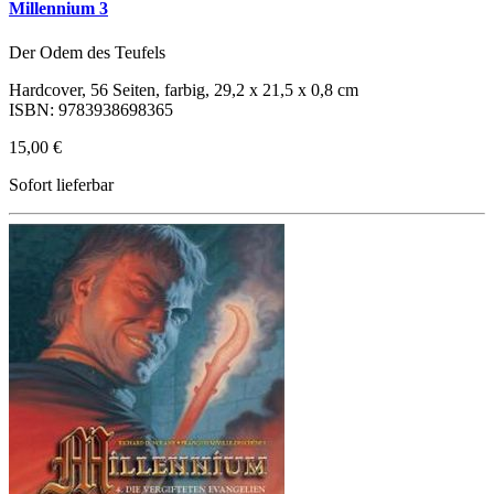
Millennium 3
Der Odem des Teufels
Hardcover, 56 Seiten, farbig, 29,2 x 21,5 x 0,8 cm
ISBN: 9783938698365
15,00 €
Sofort lieferbar