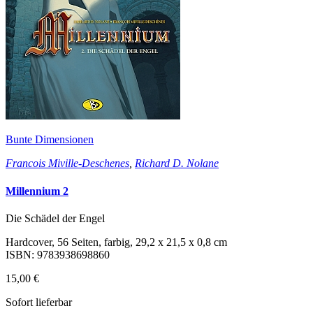
Bunte Dimensionen
Francois Miville-Deschenes
,
Richard D. Nolane
Millennium 2
Die Schädel der Engel
Hardcover, 56 Seiten, farbig, 29,2 x 21,5 x 0,8 cm
ISBN: 9783938698860
15,00 €
Sofort lieferbar