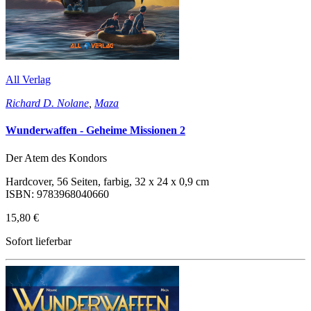
All Verlag
Richard D. Nolane
,
Maza
Wunderwaffen - Geheime Missionen 2
Der Atem des Kondors
Hardcover, 56 Seiten, farbig, 32 x 24 x 0,9 cm
ISBN: 9783968040660
15,80 €
Sofort lieferbar