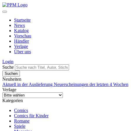
Startseite
News
Katalog
Vorschau
Händler
Verlage
Über uns
Login
Suche
Neuheiten
Aktuell in der Auslieferung
Neuerscheinungen der letzten 4 Wochen
Verlage
Kategorien
Comics
Comics für Kinder
Romane
Spiele