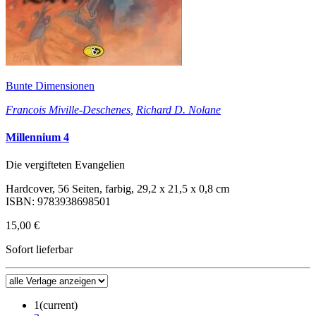
Bunte Dimensionen
Francois Miville-Deschenes
,
Richard D. Nolane
Millennium 4
Die vergifteten Evangelien
Hardcover, 56 Seiten, farbig, 29,2 x 21,5 x 0,8 cm
ISBN: 9783938698501
15,00 €
Sofort lieferbar
1
(current)