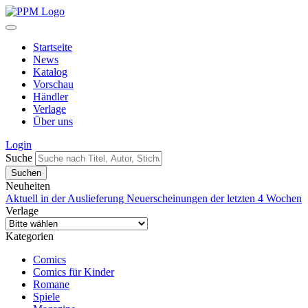
Startseite
News
Katalog
Vorschau
Händler
Verlage
Über uns
Login
Suche
Neuheiten
Aktuell in der Auslieferung
Neuerscheinungen der letzten 4 Wochen
Verlage
Kategorien
Comics
Comics für Kinder
Romane
Spiele