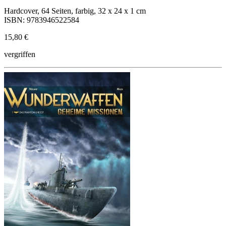
Hardcover, 64 Seiten, farbig, 32 x 24 x 1 cm
ISBN: 9783946522584
15,80 €
vergriffen