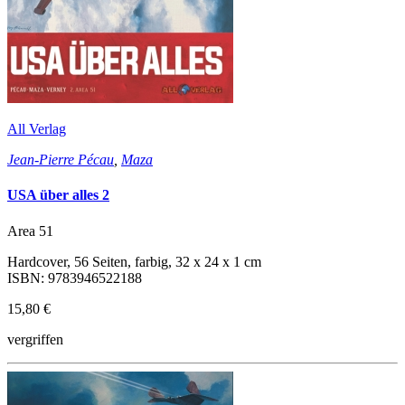
All Verlag
Jean-Pierre Pécau
,
Maza
USA über alles 2
Area 51
Hardcover, 56 Seiten, farbig, 32 x 24 x 1 cm
ISBN: 9783946522188
15,80 €
vergriffen