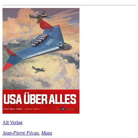
All Verlag
Jean-Pierre Pécau
,
Maza