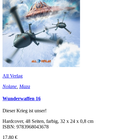
All Verlag
Nolane
,
Maza
Wunderwaffen 16
Dieser Krieg ist unser!
Hardcover, 48 Seiten, farbig, 32 x 24 x 0,8 cm
ISBN: 9783968043678
17,80 €