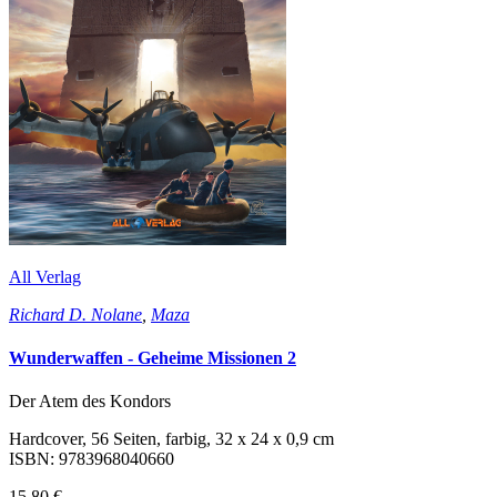
All Verlag
Richard D. Nolane
,
Maza
Wunderwaffen - Geheime Missionen 2
Der Atem des Kondors
Hardcover, 56 Seiten, farbig, 32 x 24 x 0,9 cm
ISBN: 9783968040660
15,80 €