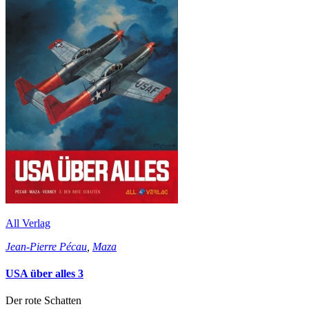
All Verlag
Jean-Pierre Pécau
,
Maza
USA über alles 3
Der rote Schatten