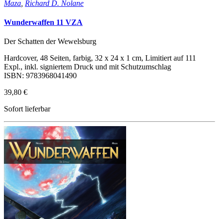
Maza
,
Richard D. Nolane
Wunderwaffen 11 VZA
Der Schatten der Wewelsburg
Hardcover, 48 Seiten, farbig, 32 x 24 x 1 cm, Limitiert auf 111
Expl., inkl. signiertem Druck und mit Schutzumschlag
ISBN: 9783968041490
39,80 €
Sofort lieferbar