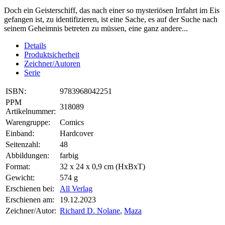
Doch ein Geisterschiff, das nach einer so mysteriösen Irrfahrt im Eis
gefangen ist, zu identifizieren, ist eine Sache, es auf der Suche nach
seinem Geheimnis betreten zu müssen, eine ganz andere...
Details
Produktsicherheit
Zeichner/Autoren
Serie
ISBN:
9783968042251
PPM
318089
Artikelnummer:
Warengruppe:
Comics
Einband:
Hardcover
Seitenzahl:
48
Abbildungen:
farbig
Format:
32 x 24 x 0,9 cm (HxBxT)
Gewicht:
574 g
Erschienen bei:
All Verlag
Erschienen am:
19.12.2023
Zeichner/Autor:
Richard D. Nolane
,
Maza