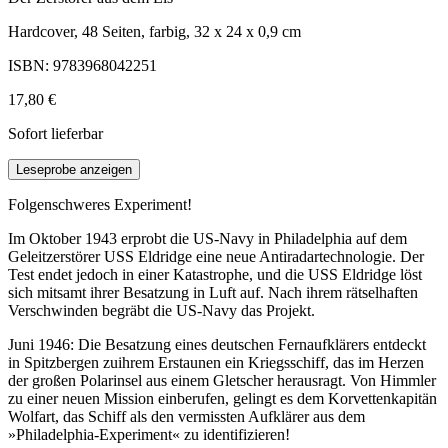
Hardcover, 48 Seiten, farbig, 32 x 24 x 0,9 cm
ISBN: 9783968042251
17,80 €
Sofort lieferbar
Leseprobe anzeigen
Folgenschweres Experiment!
Im Oktober 1943 erprobt die US-Navy in Philadelphia auf dem
Geleitzerstörer USS Eldridge eine neue Antiradartechnologie. Der
Test endet jedoch in einer Katastrophe, und die USS Eldridge löst
sich mitsamt ihrer Besatzung in Luft auf. Nach ihrem rätselhaften
Verschwinden begräbt die US-Navy das Projekt.
Juni 1946: Die Besatzung eines deutschen Fernaufklärers entdeckt
in Spitzbergen zuihrem Erstaunen ein Kriegsschiff, das im Herzen
der großen Polarinsel aus einem Gletscher herausragt. Von Himmler
zu einer neuen Mission einberufen, gelingt es dem Korvettenkapitän
Wolfart, das Schiff als den vermissten Aufklärer aus dem
»Philadelphia-Experiment« zu identifizieren!