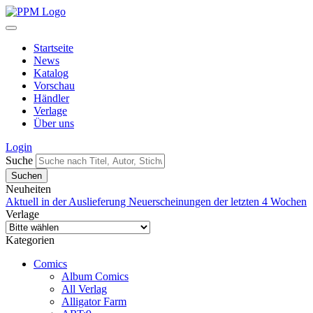
Startseite
News
Katalog
Vorschau
Händler
Verlage
Über uns
Login
Suche
Neuheiten
Aktuell in der Auslieferung
Neuerscheinungen der letzten 4 Wochen
Verlage
Kategorien
Comics
Album Comics
All Verlag
Alligator Farm