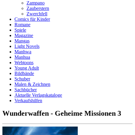
Zampano
Zauberstern
Zwerchfell
Comics für Kinder
Romane
Spiele
Magazine
Mangas
Light Novels
Manhwa
Manhua
Webtoons
Young Adult
Bildbände
Schuber
Malen & Zeichnen
Sachbücher
Aktuelle Verlagskataloge
Verkaufshilfen
Wunderwaffen - Geheime Missionen 3