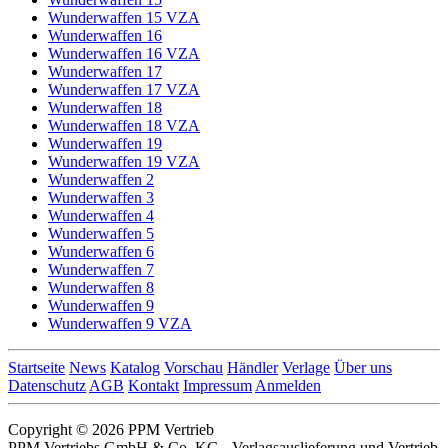
Wunderwaffen 15 VZA
Wunderwaffen 16
Wunderwaffen 16 VZA
Wunderwaffen 17
Wunderwaffen 17 VZA
Wunderwaffen 18
Wunderwaffen 18 VZA
Wunderwaffen 19
Wunderwaffen 19 VZA
Wunderwaffen 2
Wunderwaffen 3
Wunderwaffen 4
Wunderwaffen 5
Wunderwaffen 6
Wunderwaffen 7
Wunderwaffen 8
Wunderwaffen 9
Wunderwaffen 9 VZA
Startseite
News
Katalog
Vorschau
Händler
Verlage
Über uns
Datenschutz
AGB
Kontakt
Impressum
Anmelden
Copyright © 2026 PPM Vertrieb
PPM Vertriebs GmbH & Co. KG - Verlagsauslieferung und Vertrieb