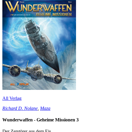
All Verlag
Richard D. Nolane
,
Maza
Wunderwaffen - Geheime Missionen 3
Der Zerstörer aus dem Eis