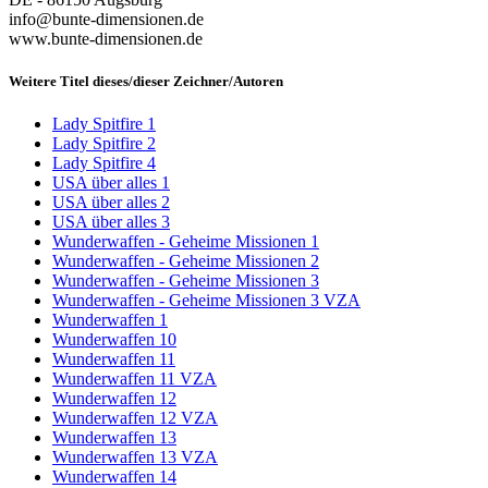
info@bunte-dimensionen.de
www.bunte-dimensionen.de
Weitere Titel dieses/dieser Zeichner/Autoren
Lady Spitfire 1
Lady Spitfire 2
Lady Spitfire 4
USA über alles 1
USA über alles 2
USA über alles 3
Wunderwaffen - Geheime Missionen 1
Wunderwaffen - Geheime Missionen 2
Wunderwaffen - Geheime Missionen 3
Wunderwaffen - Geheime Missionen 3 VZA
Wunderwaffen 1
Wunderwaffen 10
Wunderwaffen 11
Wunderwaffen 11 VZA
Wunderwaffen 12
Wunderwaffen 12 VZA
Wunderwaffen 13
Wunderwaffen 13 VZA
Wunderwaffen 14