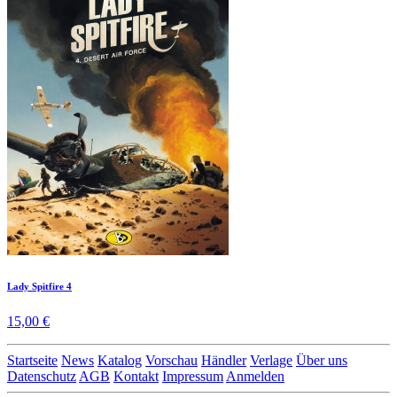
Lady Spitfire 4
15,00 €
Startseite
News
Katalog
Vorschau
Händler
Verlage
Über uns
Datenschutz
AGB
Kontakt
Impressum
Anmelden