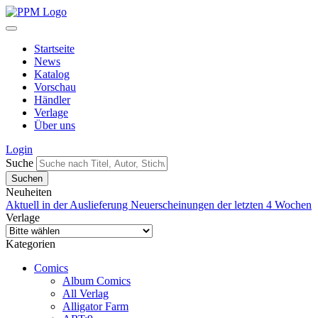
Startseite
News
Katalog
Vorschau
Händler
Verlage
Über uns
Login
Suche
Neuheiten
Aktuell in der Auslieferung
Neuerscheinungen der letzten 4 Wochen
Verlage
Kategorien
Comics
Album Comics
All Verlag
Alligator Farm