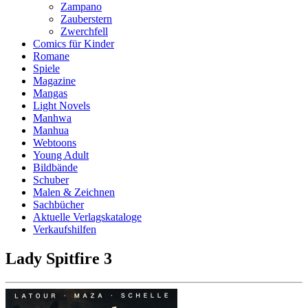
Zampano
Zauberstern
Zwerchfell
Comics für Kinder
Romane
Spiele
Magazine
Mangas
Light Novels
Manhwa
Manhua
Webtoons
Young Adult
Bildbände
Schuber
Malen & Zeichnen
Sachbücher
Aktuelle Verlagskataloge
Verkaufshilfen
Lady Spitfire 3