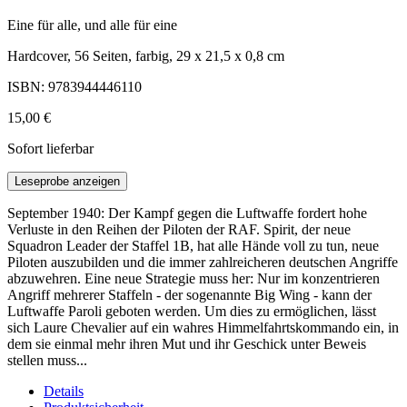
Eine für alle, und alle für eine
Hardcover, 56 Seiten, farbig, 29 x 21,5 x 0,8 cm
ISBN: 9783944446110
15,00 €
Sofort lieferbar
Leseprobe anzeigen
September 1940: Der Kampf gegen die Luftwaffe fordert hohe
Verluste in den Reihen der Piloten der RAF. Spirit, der neue
Squadron Leader der Staffel 1B, hat alle Hände voll zu tun, neue
Piloten auszubilden und die immer zahlreicheren deutschen Angriffe
abzuwehren. Eine neue Strategie muss her: Nur im konzentrieren
Angriff mehrerer Staffeln - der sogenannte Big Wing - kann der
Luftwaffe Paroli geboten werden. Um dies zu ermöglichen, lässt
sich Laure Chevalier auf ein wahres Himmelfahrtskommando ein, in
dem sie einmal mehr ihren Mut und ihr Geschick unter Beweis
stellen muss...
Details