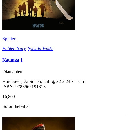
Splitter
Fabien Nury
,
Sylvain Vallée
Katanga 1
Diamanten
Hardcover, 72 Seiten, farbig, 32 x 23 x 1 cm
ISBN: 9783962191313
16,80 €
Sofort lieferbar