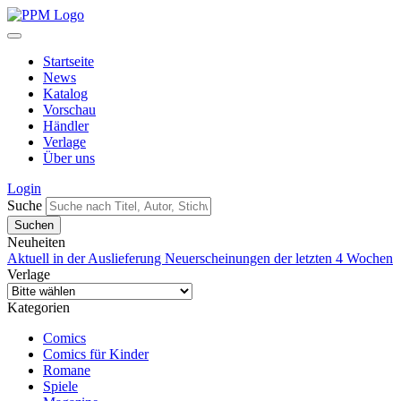
Startseite
News
Katalog
Vorschau
Händler
Verlage
Über uns
Login
Suche
Neuheiten
Aktuell in der Auslieferung
Neuerscheinungen der letzten 4 Wochen
Verlage
Kategorien
Comics
Comics für Kinder
Romane
Spiele