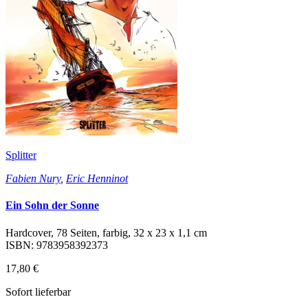
Splitter
Fabien Nury
,
Eric Henninot
Ein Sohn der Sonne
Hardcover, 78 Seiten, farbig, 32 x 23 x 1,1 cm
ISBN: 9783958392373
17,80 €
Sofort lieferbar