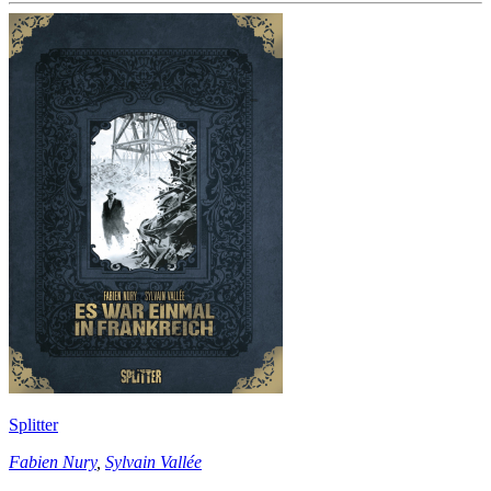
Splitter
Fabien Nury
,
Sylvain Vallée