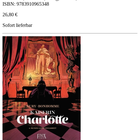
ISBN: 9783910965348
26,80 €
Sofort lieferbar