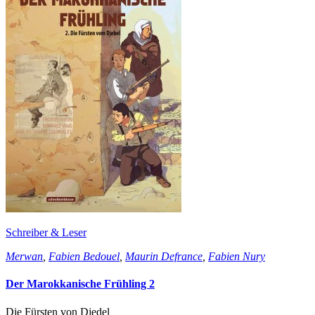
Schreiber & Leser
Merwan
,
Fabien Bedouel
,
Maurin Defrance
,
Fabien Nury
Der Marokkanische Frühling 2
Die Fürsten von Djedel