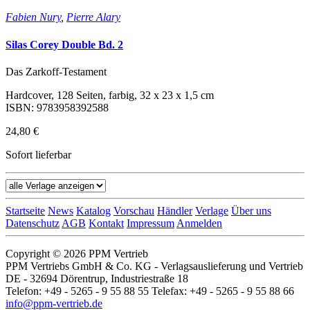
Fabien Nury
,
Pierre Alary
Silas Corey Double Bd. 2
Das Zarkoff-Testament
Hardcover, 128 Seiten, farbig, 32 x 23 x 1,5 cm
ISBN: 9783958392588
24,80 €
Sofort lieferbar
Startseite
News
Katalog
Vorschau
Händler
Verlage
Über uns
Datenschutz
AGB
Kontakt
Impressum
Anmelden
Copyright © 2026 PPM Vertrieb
PPM Vertriebs GmbH & Co. KG - Verlagsauslieferung und Vertrieb
DE - 32694 Dörentrup, Industriestraße 18
Telefon: +49 - 5265 - 9 55 88 55 Telefax: +49 - 5265 - 9 55 88 66
info@ppm-vertrieb.de