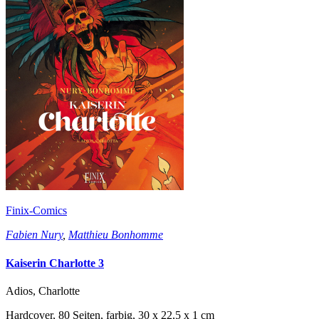
Finix-Comics
Fabien Nury
,
Matthieu Bonhomme
Kaiserin Charlotte 3
Adios, Charlotte
Hardcover, 80 Seiten, farbig, 30 x 22,5 x 1 cm