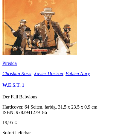
Piredda
Christian Rossi
,
Xavier Dorison
,
Fabien Nury
W.E.S.T. 1
Der Fall Babylons
Hardcover, 64 Seiten, farbig, 31,5 x 23,5 x 0,9 cm
ISBN: 9783941279186
19,95 €
Sofort lieferbar