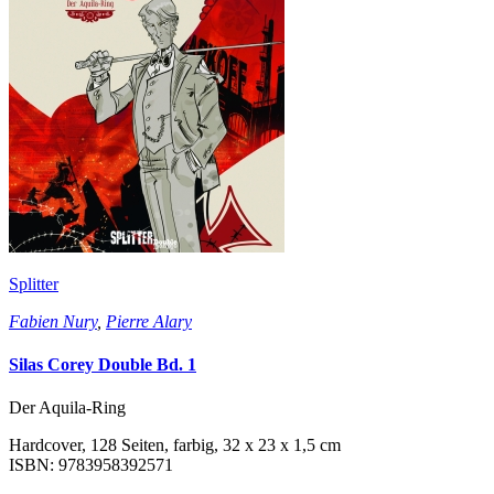
Splitter
Fabien Nury
,
Pierre Alary
Silas Corey Double Bd. 1
Der Aquila-Ring
Hardcover, 128 Seiten, farbig, 32 x 23 x 1,5 cm
ISBN: 9783958392571