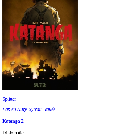
Splitter
Fabien Nury
,
Sylvain Vallée
Katanga 2
Diplomatie