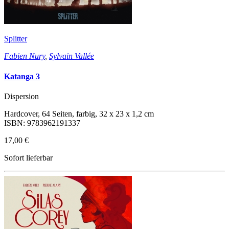
Splitter
Fabien Nury
,
Sylvain Vallée
Katanga 3
Dispersion
Hardcover, 64 Seiten, farbig, 32 x 23 x 1,2 cm
ISBN: 9783962191337
17,00 €
Sofort lieferbar