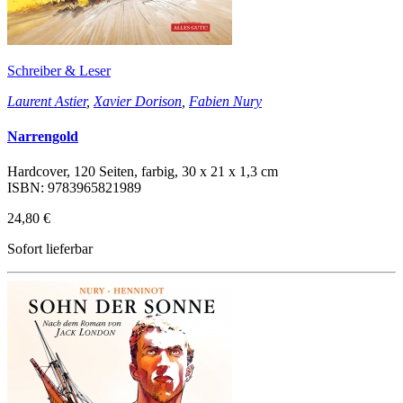
Schreiber & Leser
Laurent Astier
,
Xavier Dorison
,
Fabien Nury
Narrengold
Hardcover, 120 Seiten, farbig, 30 x 21 x 1,3 cm
ISBN: 9783965821989
24,80 €
Sofort lieferbar