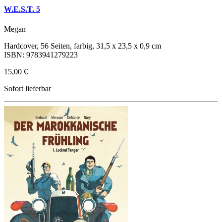
W.E.S.T. 5
Megan
Hardcover, 56 Seiten, farbig, 31,5 x 23,5 x 0,9 cm
ISBN: 9783941279223
15,00 €
Sofort lieferbar