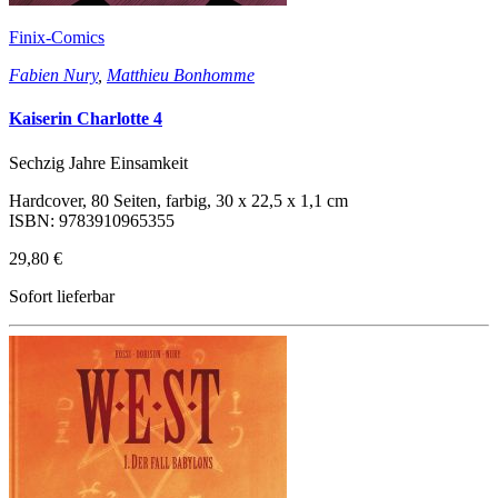
Finix-Comics
Fabien Nury
,
Matthieu Bonhomme
Kaiserin Charlotte 4
Sechzig Jahre Einsamkeit
Hardcover, 80 Seiten, farbig, 30 x 22,5 x 1,1 cm
ISBN: 9783910965355
29,80 €
Sofort lieferbar