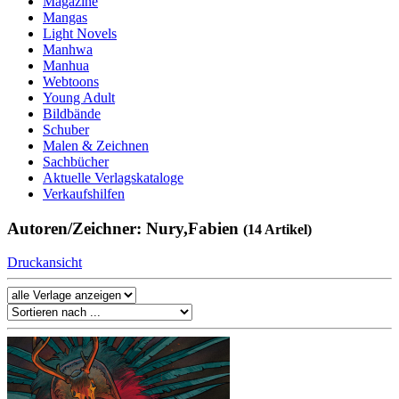
Magazine
Mangas
Light Novels
Manhwa
Manhua
Webtoons
Young Adult
Bildbände
Schuber
Malen & Zeichnen
Sachbücher
Aktuelle Verlagskataloge
Verkaufshilfen
Autoren/Zeichner: Nury,Fabien
(14 Artikel)
Druckansicht