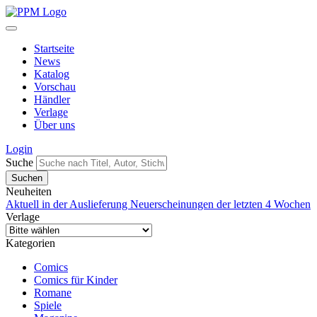
Startseite
News
Katalog
Vorschau
Händler
Verlage
Über uns
Login
Suche
Neuheiten
Aktuell in der Auslieferung
Neuerscheinungen der letzten 4 Wochen
Verlage
Kategorien
Comics
Comics für Kinder
Romane
Spiele