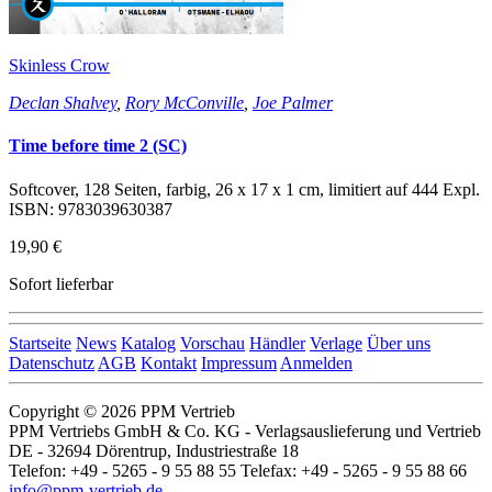
Skinless Crow
Declan Shalvey
,
Rory McConville
,
Joe Palmer
Time before time 2 (SC)
Softcover, 128 Seiten, farbig, 26 x 17 x 1 cm, limitiert auf 444 Expl.
ISBN: 9783039630387
19,90 €
Sofort lieferbar
Startseite
News
Katalog
Vorschau
Händler
Verlage
Über uns
Datenschutz
AGB
Kontakt
Impressum
Anmelden
Copyright © 2026 PPM Vertrieb
PPM Vertriebs GmbH & Co. KG - Verlagsauslieferung und Vertrieb
DE - 32694 Dörentrup, Industriestraße 18
Telefon: +49 - 5265 - 9 55 88 55 Telefax: +49 - 5265 - 9 55 88 66
info@ppm-vertrieb.de