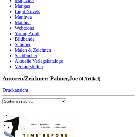
Magazine
Mangas
Light Novels
Manhwa
Manhua
Webtoons
Young Adult
Bildbände
Schuber
Malen & Zeichnen
Sachbücher
Aktuelle Verlagskataloge
Verkaufshilfen
Autoren/Zeichner: Palmer,Joe
(4 Artikel)
Druckansicht