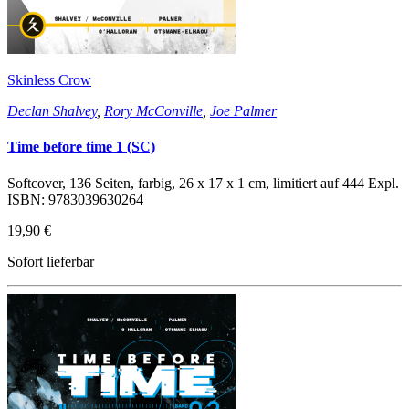
Skinless Crow
Declan Shalvey
,
Rory McConville
,
Joe Palmer
Time before time 1 (SC)
Softcover, 136 Seiten, farbig, 26 x 17 x 1 cm, limitiert auf 444 Expl.
ISBN: 9783039630264
19,90 €
Sofort lieferbar