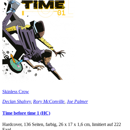
Skinless Crow
Declan Shalvey
,
Rory McConville
,
Joe Palmer
Time before time 1 (HC)
Hardcover, 136 Seiten, farbig, 26 x 17 x 1,6 cm, limitiert auf 222
Expl.