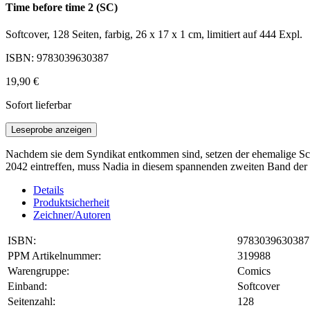
Time before time 2 (SC)
Softcover, 128 Seiten, farbig, 26 x 17 x 1 cm, limitiert auf 444 Expl.
ISBN: 9783039630387
19,90 €
Sofort lieferbar
Leseprobe anzeigen
Nachdem sie dem Syndikat entkommen sind, setzen der ehemalige Schm
2042 eintreffen, muss Nadia in diesem spannenden zweiten Band der Krim
Details
Produktsicherheit
Zeichner/Autoren
ISBN:
9783039630387
PPM Artikelnummer:
319988
Warengruppe:
Comics
Einband:
Softcover
Seitenzahl:
128