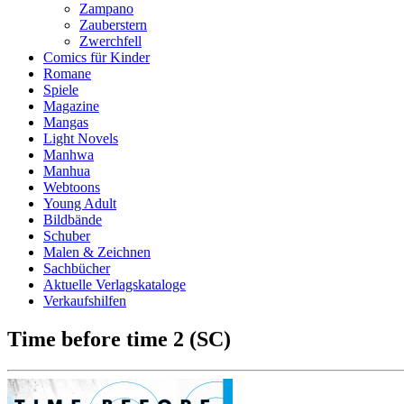
Zampano
Zauberstern
Zwerchfell
Comics für Kinder
Romane
Spiele
Magazine
Mangas
Light Novels
Manhwa
Manhua
Webtoons
Young Adult
Bildbände
Schuber
Malen & Zeichnen
Sachbücher
Aktuelle Verlagskataloge
Verkaufshilfen
Time before time 2 (SC)