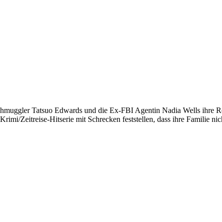
uggler Tatsuo Edwards und die Ex-FBI Agentin Nadia Wells ihre Reise
i/Zeitreise-Hitserie mit Schrecken feststellen, dass ihre Familie nicht 