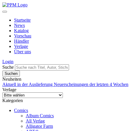
Startseite
News
Katalog
Vorschau
Händler
Verlage
Über uns
Login
Suche
Neuheiten
Aktuell in der Auslieferung
Neuerscheinungen der letzten 4 Wochen
Verlage
Kategorien
Comics
Album Comics
All Verlag
Alligator Farm