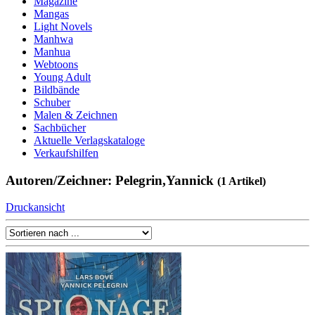
Magazine
Mangas
Light Novels
Manhwa
Manhua
Webtoons
Young Adult
Bildbände
Schuber
Malen & Zeichnen
Sachbücher
Aktuelle Verlagskataloge
Verkaufshilfen
Autoren/Zeichner: Pelegrin,Yannick
(1 Artikel)
Druckansicht