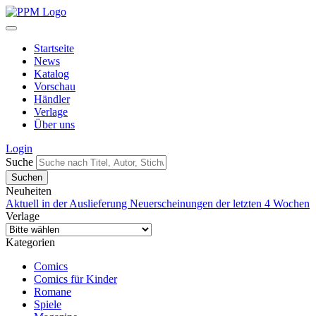
Startseite
News
Katalog
Vorschau
Händler
Verlage
Über uns
Login
Suche
Neuheiten
Aktuell in der Auslieferung
Neuerscheinungen der letzten 4 Wochen
Verlage
Kategorien
Comics
Comics für Kinder
Romane
Spiele