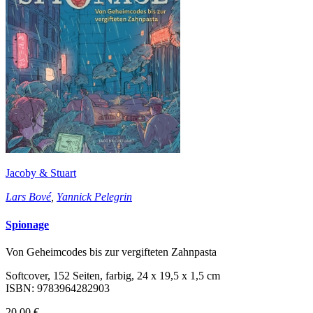
Jacoby & Stuart
Lars Bové
,
Yannick Pelegrin
Spionage
Von Geheimcodes bis zur vergifteten Zahnpasta
Softcover, 152 Seiten, farbig, 24 x 19,5 x 1,5 cm
ISBN: 9783964282903
20,00 €