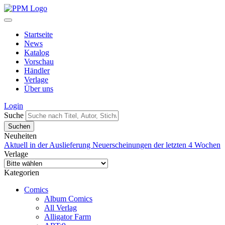
Startseite
News
Katalog
Vorschau
Händler
Verlage
Über uns
Login
Suche
Neuheiten
Aktuell in der Auslieferung
Neuerscheinungen der letzten 4 Wochen
Verlage
Kategorien
Comics
Album Comics
All Verlag
Alligator Farm