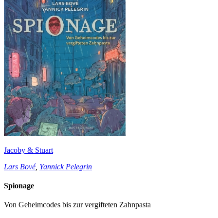
Jacoby & Stuart
Lars Bové
,
Yannick Pelegrin
Spionage
Von Geheimcodes bis zur vergifteten Zahnpasta