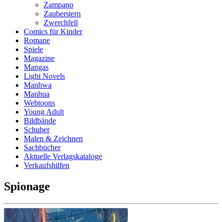
Zampano
Zauberstern
Zwerchfell
Comics für Kinder
Romane
Spiele
Magazine
Mangas
Light Novels
Manhwa
Manhua
Webtoons
Young Adult
Bildbände
Schuber
Malen & Zeichnen
Sachbücher
Aktuelle Verlagskataloge
Verkaufshilfen
Spionage