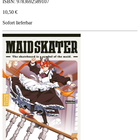
ISBN: 9783692589107
10,50 €
Sofort lieferbar