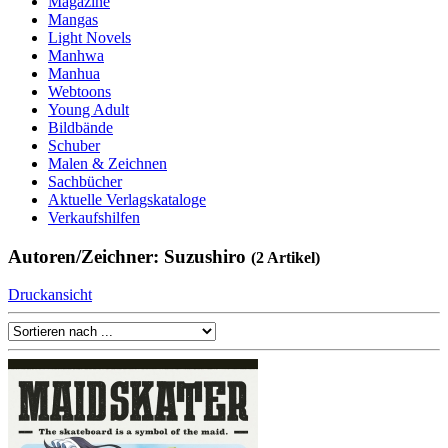
Magazine
Mangas
Light Novels
Manhwa
Manhua
Webtoons
Young Adult
Bildbände
Schuber
Malen & Zeichnen
Sachbücher
Aktuelle Verlagskataloge
Verkaufshilfen
Autoren/Zeichner: Suzushiro
(2 Artikel)
Druckansicht