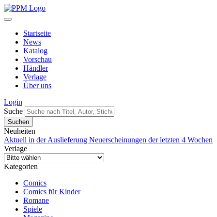
Startseite
News
Katalog
Vorschau
Händler
Verlage
Über uns
Login
Suche
Neuheiten
Aktuell in der Auslieferung
Neuerscheinungen der letzten 4 Wochen
Verlage
Kategorien
Comics
Comics für Kinder
Romane
Spiele