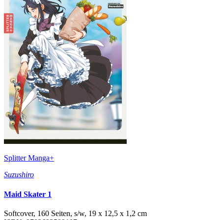
Splitter Manga+
Suzushiro
Maid Skater 1
Softcover, 160 Seiten, s/w, 19 x 12,5 x 1,2 cm