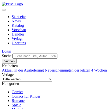
Startseite
News
Katalog
Vorschau
Händler
Verlage
Über uns
Login
Suche
Neuheiten
Aktuell in der Auslieferung
Neuerscheinungen der letzten 4 Wochen
Verlage
Kategorien
Comics
Comics für Kinder
Romane
Spiele