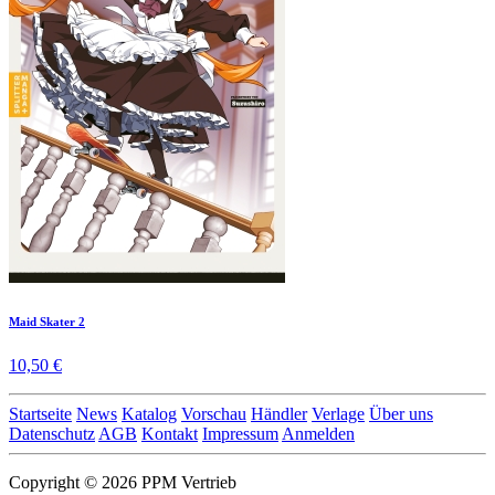
Maid Skater 2
10,50 €
Startseite
News
Katalog
Vorschau
Händler
Verlage
Über uns
Datenschutz
AGB
Kontakt
Impressum
Anmelden
Copyright © 2026 PPM Vertrieb