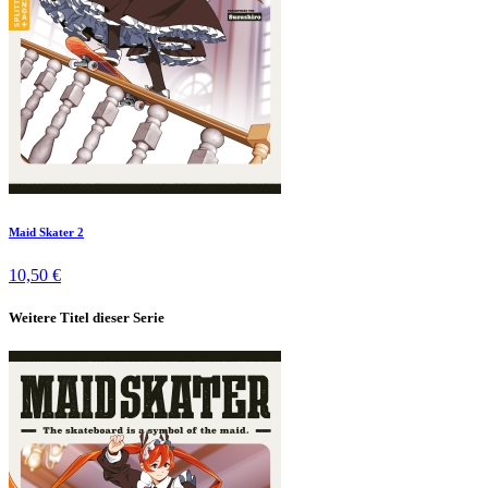
Maid Skater 2
10,50 €
Weitere Titel dieser Serie