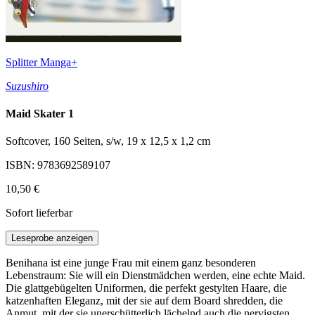
Splitter Manga+
Suzushiro
Maid Skater 1
Softcover, 160 Seiten, s/w, 19 x 12,5 x 1,2 cm
ISBN: 9783692589107
10,50 €
Sofort lieferbar
Leseprobe anzeigen
Benihana ist eine junge Frau mit einem ganz besonderen
Lebenstraum: Sie will ein Dienstmädchen werden, eine echte Maid.
Die glattgebügelten Uniformen, die perfekt gestylten Haare, die
katzenhaften Eleganz, mit der sie auf dem Board shredden, die
Anmut, mit der sie unerschütterlich lächelnd auch die nervigsten