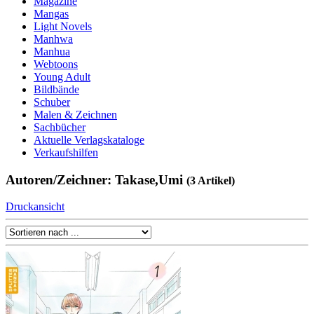
Magazine
Mangas
Light Novels
Manhwa
Manhua
Webtoons
Young Adult
Bildbände
Schuber
Malen & Zeichnen
Sachbücher
Aktuelle Verlagskataloge
Verkaufshilfen
Autoren/Zeichner: Takase,Umi
(3 Artikel)
Druckansicht