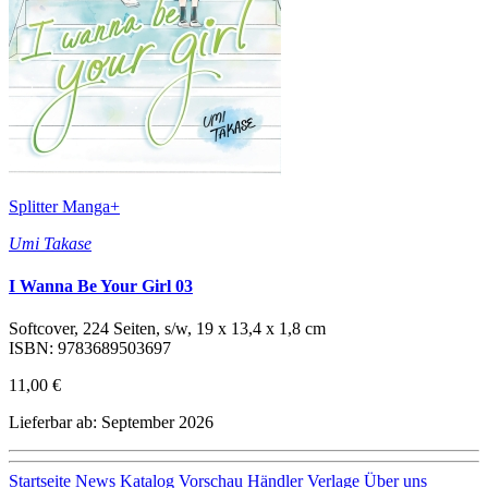
Splitter Manga+
Umi Takase
I Wanna Be Your Girl 03
Softcover, 224 Seiten, s/w, 19 x 13,4 x 1,8 cm
ISBN: 9783689503697
11,00 €
Lieferbar ab: September 2026
Startseite
News
Katalog
Vorschau
Händler
Verlage
Über uns