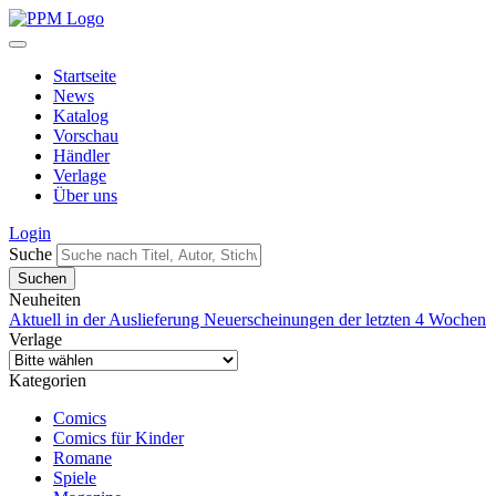
Startseite
News
Katalog
Vorschau
Händler
Verlage
Über uns
Login
Suche
Neuheiten
Aktuell in der Auslieferung
Neuerscheinungen der letzten 4 Wochen
Verlage
Kategorien
Comics
Comics für Kinder
Romane
Spiele