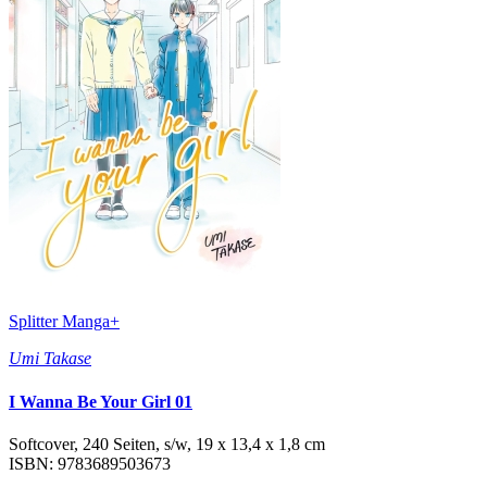
Splitter Manga+
Umi Takase
I Wanna Be Your Girl 01
Softcover, 240 Seiten, s/w, 19 x 13,4 x 1,8 cm
ISBN: 9783689503673