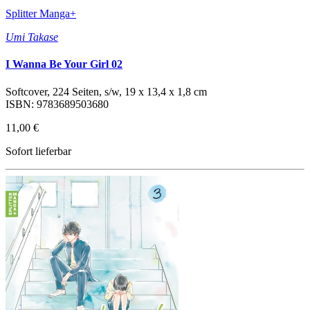
Splitter Manga+
Umi Takase
I Wanna Be Your Girl 02
Softcover, 224 Seiten, s/w, 19 x 13,4 x 1,8 cm
ISBN: 9783689503680
11,00 €
Sofort lieferbar