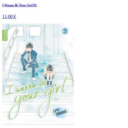
I Wanna Be Your Girl 01
11,00 €