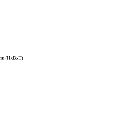
8 cm (HxBxT)