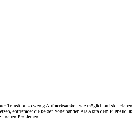
ihrer Transition so wenig Aufmerksamkeit wie möglich auf sich ziehen,
setzen, entfremdet die beiden voneinander. Als Akira dem Fußballclub
ur zu neuen Problemen…