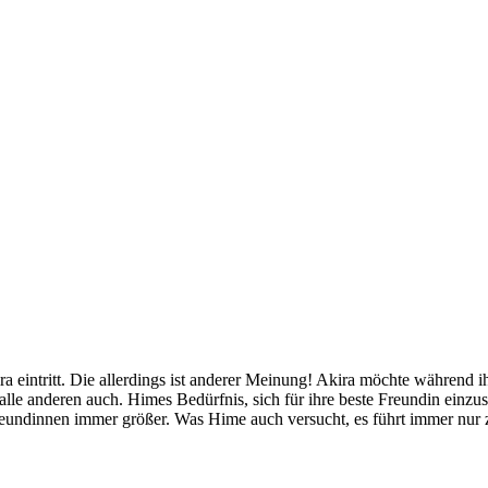
ira eintritt. Die allerdings ist anderer Meinung! Akira möchte während 
lle anderen auch. Himes Bedürfnis, sich für ihre beste Freundin einzu
Freundinnen immer größer. Was Hime auch versucht, es führt immer n