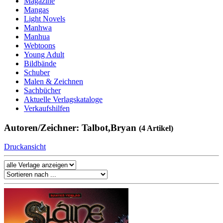
Magazine
Mangas
Light Novels
Manhwa
Manhua
Webtoons
Young Adult
Bildbände
Schuber
Malen & Zeichnen
Sachbücher
Aktuelle Verlagskataloge
Verkaufshilfen
Autoren/Zeichner: Talbot,Bryan
(4 Artikel)
Druckansicht