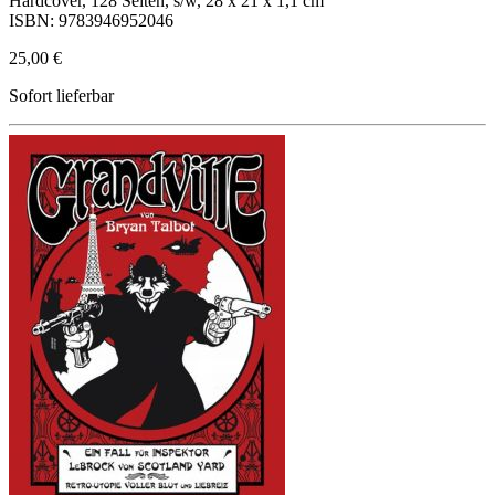
Hardcover, 128 Seiten, s/w, 28 x 21 x 1,1 cm
ISBN: 9783946952046
25,00 €
Sofort lieferbar