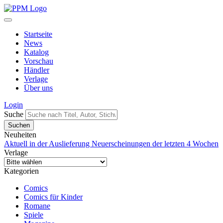
Startseite
News
Katalog
Vorschau
Händler
Verlage
Über uns
Login
Suche
Neuheiten
Aktuell in der Auslieferung
Neuerscheinungen der letzten 4 Wochen
Verlage
Kategorien
Comics
Comics für Kinder
Romane
Spiele