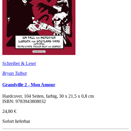
Schreiber & Leser
Bryan Talbot
Grandville 2 - Mon Amour
Hardcover, 104 Seiten, farbig, 30 x 21,5 x 0,8 cm
ISBN: 9783943808032
24,80 €
Sofort lieferbar