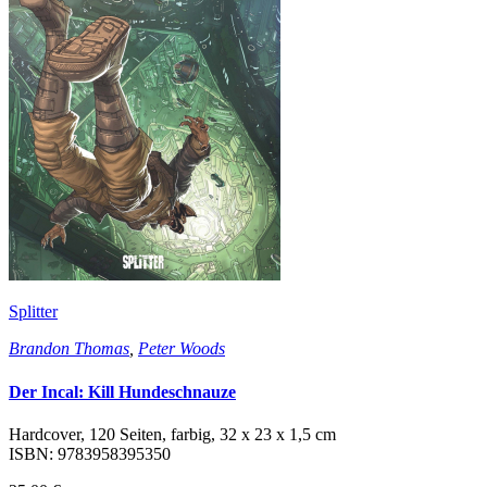
Splitter
Brandon Thomas
,
Peter Woods
Der Incal: Kill Hundeschnauze
Hardcover, 120 Seiten, farbig, 32 x 23 x 1,5 cm
ISBN: 9783958395350