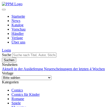
Startseite
News
Katalog
Vorschau
Händler
Verlage
Über uns
Login
Suche
Neuheiten
Aktuell in der Auslieferung
Neuerscheinungen der letzten 4 Wochen
Verlage
Kategorien
Comics
Comics für Kinder
Romane
Spiele