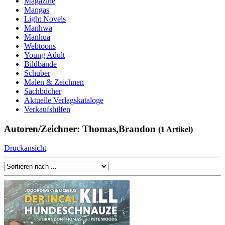
Magazine
Mangas
Light Novels
Manhwa
Manhua
Webtoons
Young Adult
Bildbände
Schuber
Malen & Zeichnen
Sachbücher
Aktuelle Verlagskataloge
Verkaufshilfen
Autoren/Zeichner: Thomas,Brandon
(1 Artikel)
Druckansicht