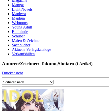
Magazine
Mangas
Light Novels
Manhwa
Manhua
Webtoons
Young Adult
Bildbände
Schuber
Malen & Zeichnen
Sachbücher
Aktuelle Verlagskataloge
Verkaufshilfen
Autoren/Zeichner: Tokuno,Shotaro
(1 Artikel)
Druckansicht