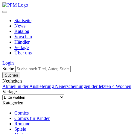
Startseite
News
Katalog
Vorschau
Händler
Verlage
Über uns
Login
Suche
Neuheiten
Aktuell in der Auslieferung
Neuerscheinungen der letzten 4 Wochen
Verlage
Kategorien
Comics
Comics für Kinder
Romane
Spiele