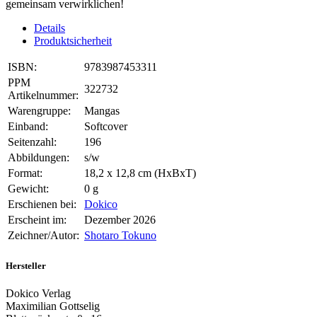
gemeinsam verwirklichen!
Details
Produktsicherheit
ISBN:
9783987453311
PPM
322732
Artikelnummer:
Warengruppe:
Mangas
Einband:
Softcover
Seitenzahl:
196
Abbildungen:
s/w
Format:
18,2 x 12,8 cm (HxBxT)
Gewicht:
0 g
Erschienen bei:
Dokico
Erscheint im:
Dezember 2026
Zeichner/Autor:
Shotaro Tokuno
Hersteller
Dokico Verlag
Maximilian Gottselig