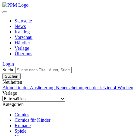
Startseite
News
Katalog
Vorschau
Händler
Verlage
Über uns
Login
Suche
Neuheiten
Aktuell in der Auslieferung
Neuerscheinungen der letzten 4 Wochen
Verlage
Kategorien
Comics
Comics für Kinder
Romane
Spiele