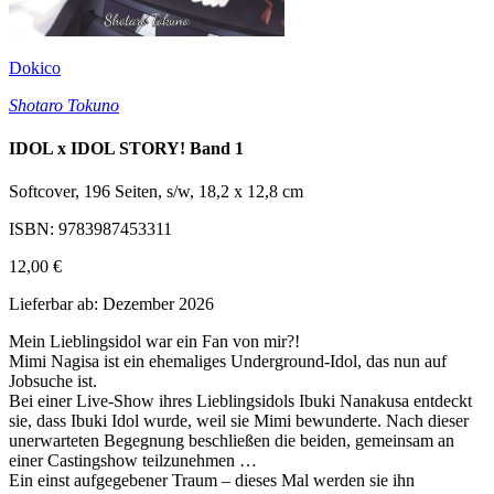
Dokico
Shotaro Tokuno
IDOL x IDOL STORY! Band 1
Softcover, 196 Seiten, s/w, 18,2 x 12,8 cm
ISBN: 9783987453311
12,00 €
Lieferbar ab: Dezember 2026
Mein Lieblingsidol war ein Fan von mir?!
Mimi Nagisa ist ein ehemaliges Underground-Idol, das nun auf
Jobsuche ist.
Bei einer Live-Show ihres Lieblingsidols Ibuki Nanakusa entdeckt
sie, dass Ibuki Idol wurde, weil sie Mimi bewunderte. Nach dieser
unerwarteten Begegnung beschließen die beiden, gemeinsam an
einer Castingshow teilzunehmen …
Ein einst aufgegebener Traum – dieses Mal werden sie ihn