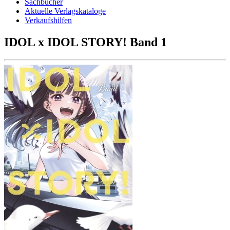
Sachbücher
Aktuelle Verlagskataloge
Verkaufshilfen
IDOL x IDOL STORY! Band 1