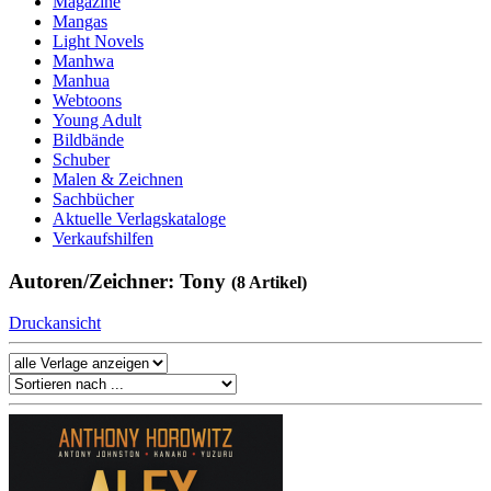
Magazine
Mangas
Light Novels
Manhwa
Manhua
Webtoons
Young Adult
Bildbände
Schuber
Malen & Zeichnen
Sachbücher
Aktuelle Verlagskataloge
Verkaufshilfen
Autoren/Zeichner: Tony
(8 Artikel)
Druckansicht