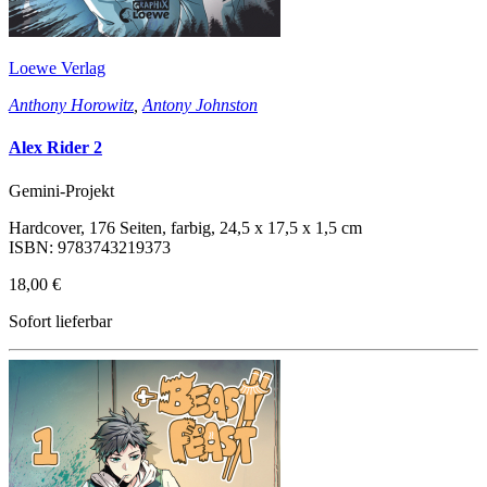
Loewe Verlag
Anthony Horowitz
,
Antony Johnston
Alex Rider 2
Gemini-Projekt
Hardcover, 176 Seiten, farbig, 24,5 x 17,5 x 1,5 cm
ISBN: 9783743219373
18,00 €
Sofort lieferbar