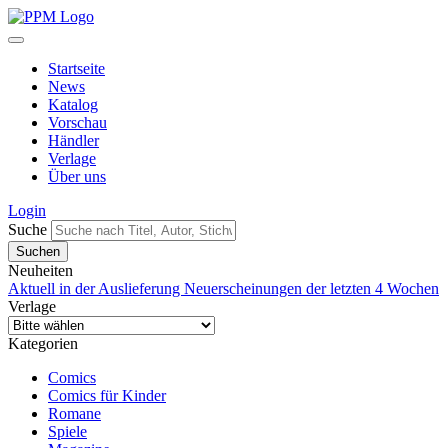
Startseite
News
Katalog
Vorschau
Händler
Verlage
Über uns
Login
Suche
Neuheiten
Aktuell in der Auslieferung
Neuerscheinungen der letzten 4 Wochen
Verlage
Kategorien
Comics
Comics für Kinder
Romane
Spiele