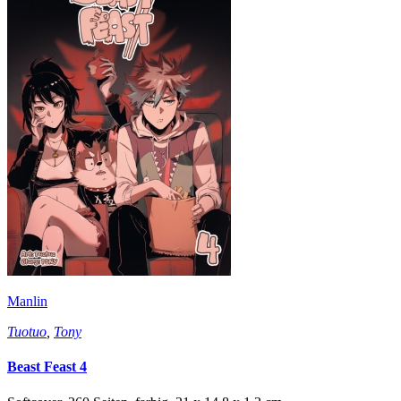
Manlin
Tuotuo
,
Tony
Beast Feast 4