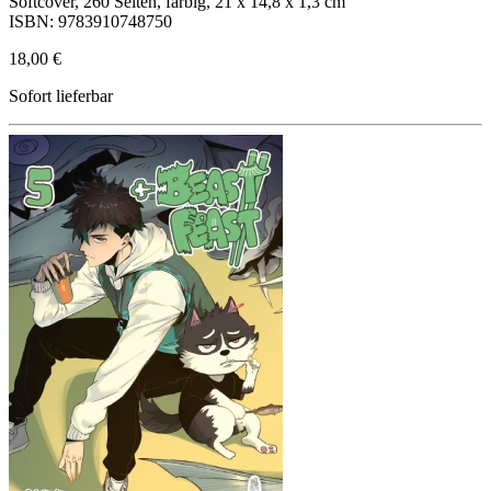
Softcover, 260 Seiten, farbig, 21 x 14,8 x 1,3 cm
ISBN: 9783910748750
18,00 €
Sofort lieferbar