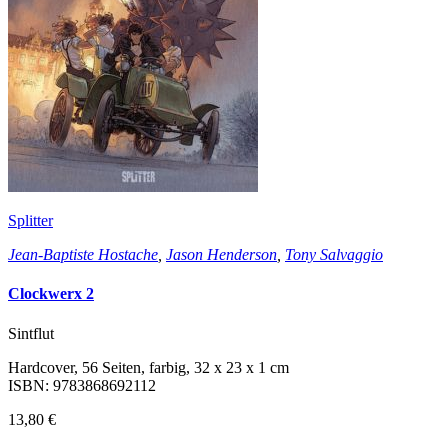
Splitter
Jean-Baptiste Hostache
,
Jason Henderson
,
Tony Salvaggio
Clockwerx 2
Sintflut
Hardcover, 56 Seiten, farbig, 32 x 23 x 1 cm
ISBN: 9783868692112
13,80 €