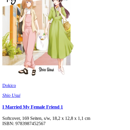
Dokico
Shio Usui
I Married My Female Friend 1
Softcover, 169 Seiten, s/w, 18,2 x 12,8 x 1,1 cm
ISBN: 9783987452567