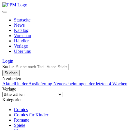
Startseite
News
Katalog
Vorschau
Händler
Verlage
Über uns
Login
Suche
Neuheiten
Aktuell in der Auslieferung
Neuerscheinungen der letzten 4 Wochen
Verlage
Kategorien
Comics
Comics für Kinder
Romane
Spiele