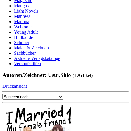
Magazine
Mangas
Light Novels
Manhwa
Manhua
Webtoons
Young Adult
Bildbände
Schuber
Malen & Zeichnen
Sachbücher
Aktuelle Verlagskataloge
Verkaufshilfen
Autoren/Zeichner: Usui,Shio
(1 Artikel)
Druckansicht