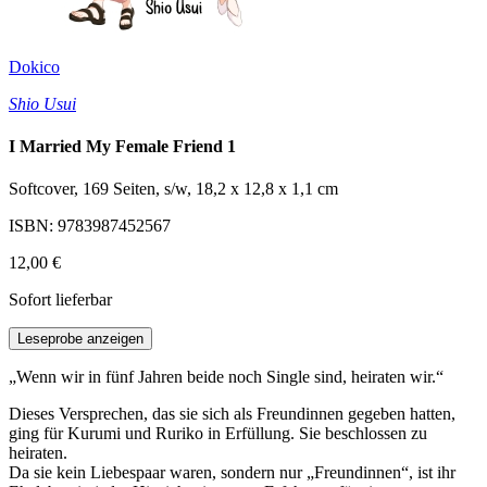
Dokico
Shio Usui
I Married My Female Friend 1
Softcover, 169 Seiten, s/w, 18,2 x 12,8 x 1,1 cm
ISBN: 9783987452567
12,00 €
Sofort lieferbar
Leseprobe anzeigen
„Wenn wir in fünf Jahren beide noch Single sind, heiraten wir.“
Dieses Versprechen, das sie sich als Freundinnen gegeben hatten,
ging für Kurumi und Ruriko in Erfüllung. Sie beschlossen zu
heiraten.
Da sie kein Liebespaar waren, sondern nur „Freundinnen“, ist ihr