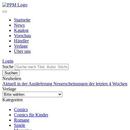
Startseite
News
Katalog
Vorschau
Händler
Verlage
Über uns
Login
Suche
Neuheiten
Aktuell in der Auslieferung
Neuerscheinungen der letzten 4 Wochen
Verlage
Kategorien
Comics
Comics für Kinder
Romane
Spiele